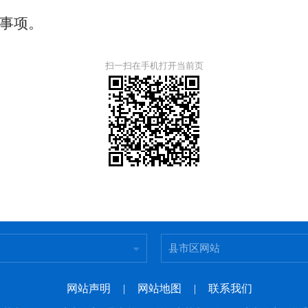
事项。
扫一扫在手机打开当前页
县市区网站
网站声明
|
网站地图
|
联系我们