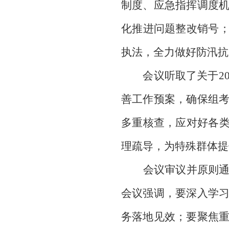
制度、应急指挥调度
化推进问题整改销号；
执法，全力做好防汛抗
会议听取了关于20
善工作预案，确保组
多重核查，应对好各类
理疏导，为特殊群体提
会议审议并原则通过《
会议强调，要深入学
务落地见效；要聚焦