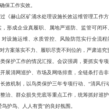
确保工作实效。
《赫山区矿涌水处理设施长效运维管理工作方
实，形成企业真履职、属地严巡防、监管可闭环
，对设施运维、水质管控、风险防范实行全流程
对方案落实不力、履职尽责不到位的，严肃追究
保护工作的情况汇报。会议强调，要抓实专项
化开展清网巡护、市场及网络排查，全链条打击非
长效机制，以鸟类保护三年专项行动、“清风行动2
为整治、群众损失兜底等重点工作，统筹抓好巡护
爱鸟护鸟、人人有责”的良好氛围。