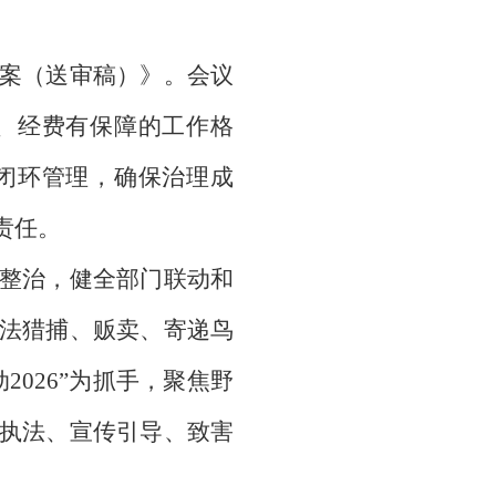
案（送审稿）》。会议
、经费有保障的工作格
闭环管理，确保治理成
责任。
整治，健全部门联动和
法猎捕、贩卖、寄递鸟
026”为抓手，聚焦野
执法、宣传引导、致害