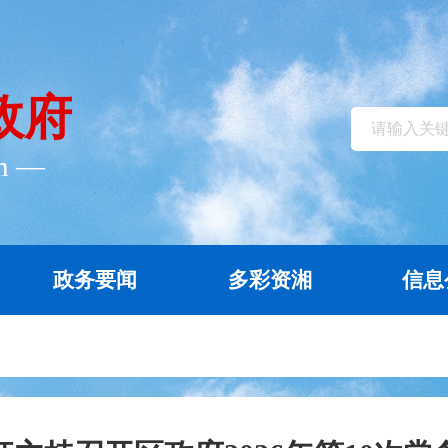
政府
cn ―
政务要闻
多彩资湘
信息