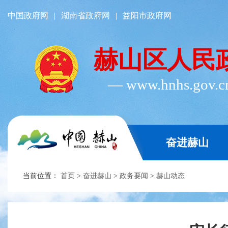
中国政府网
|
湖南省政府网
|
益阳市政府网
赫山区人民
― www.hnhs.gov.
奋进赫山
当前位置：
首页
>
奋进赫山
>
政务要闻
>
赫山动态