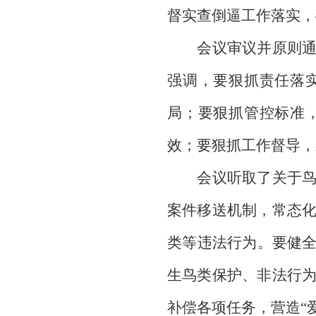
督实查倒逼工作落实，
会议审议并原则通过
强调，要狠抓责任落
局；要狠抓管控标准
效；要狠抓工作督导，
会议听取了关于鸟类
案件移送机制，常态
类等违法行为。要健全
生鸟类保护、非法行
补偿各项任务，营造“