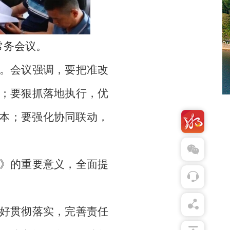
常务会议。
。会议强调，要把准改
；要狠抓落地执行，优
成本；要强化协同联动，
》的重要意义，全面提
好贯彻落实，完善责任