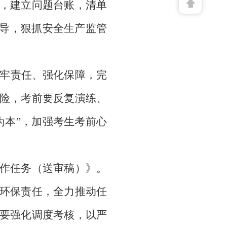
，建立问题台账，清单
督导，狠抓安全生产监管
。
牢责任、强化保障，完
险，考前要反复演练、
为本”，加强考生考前心
工作任务（送审稿）》。
环保责任，全力推动任
要强化调度考核，以严