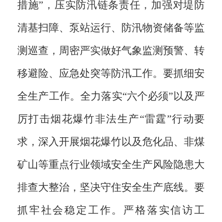
措施”，压实防汛链条责任，加强对堤防
清基扫障、泵站运行、防汛物资储备等监
测巡查，周密严实做好气象监测预警、转
移避险、应急处突等防汛工作。要抓细安
全生产工作。全力落实“六个必须”以及严
厉打击烟花爆竹非法生产“雷霆”行动要
求，深入开展烟花爆竹以及危化品、非煤
矿山等重点行业领域安全生产风险隐患大
排查大整治，坚决守住安全生产底线。要
抓牢社会稳定工作。严格落实信访工