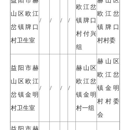
益阳市赫
赫山区
欧江岔
山区欧江
欧江岔
/
/
/
/
镇牌口
岔镇牌口
镇牌口
村付兴
村卫生室
村村委
组
赫山区
益阳市赫
赫山区
欧江岔
山区欧江
欧江岔
/
/
/
/
镇金明
岔镇金明
镇金明
村村委
村卫生室
村一组
会
益阳市赫