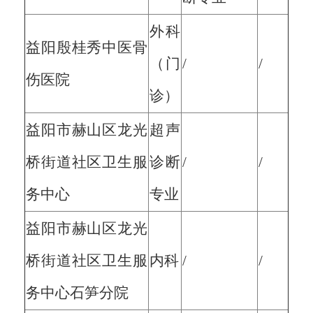
外科
益阳殷桂秀中医骨
（门
/
/
伤医院
诊）
益阳市赫山区龙光
超声
桥街道社区卫生服
诊断
/
/
务中心
专业
益阳市赫山区龙光
桥街道社区卫生服
内科
/
/
务中心石笋分院