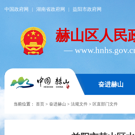
中国政府网
|
湖南省政府网
|
益阳市政府网
赫山区人民
― www.hnhs.gov.
奋进赫山
当前位置：
首页
>
奋进赫山
>
法规文件
>
区直部门文件