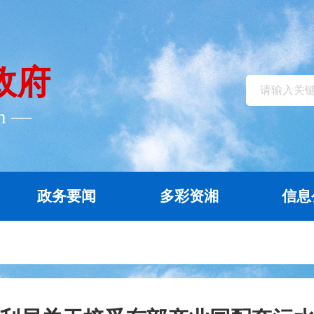
政府
cn ―
政务要闻
多彩资湘
信息