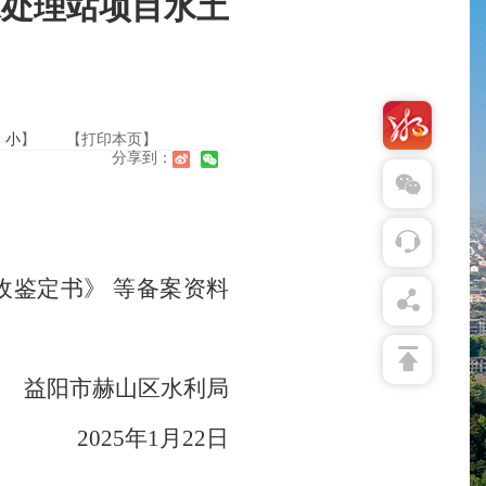
水处理站项目水土
中
小
】
【打印本页】
分享到：
鉴定书》 等备案资料
益阳市赫山区水利局
2025年1月22日