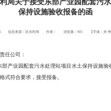
利局关于接受东部产业园配套污
保持设施验收报备的函
5
信息来源：区水利局
作者：
浏览量：
905
【字体：
大
责任公司：
部产业园配套污水处理站项目水土保持设施验收
格式符合要求，接受报备。