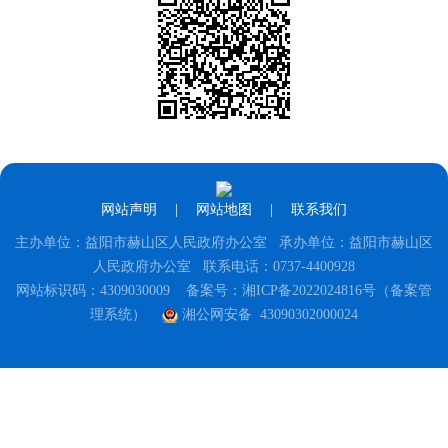
网站声明
|
网站地图
|
联系我们
主办单位：益阳市赫山区人民政府办公室 承办单位：益阳市赫山区
人民政府办公室 联系电话：0737-4400928
网站标识码：4309030009
备案号：湘ICP备2022024816号（备案管
理系统）
湘公网安备 43090302000024