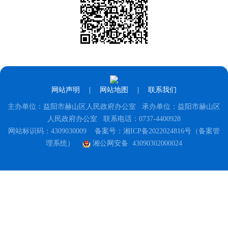
网站声明
|
网站地图
|
联系我们
主办单位：益阳市赫山区人民政府办公室 承办单位：益阳市赫山区
人民政府办公室 联系电话：0737-4400928
网站标识码：4309030009
备案号：湘ICP备2022024816号（备案管
理系统）
湘公网安备 43090302000024