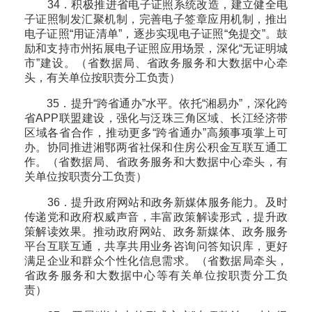
34．积极推进省电子证照系统改造，建立健全电
子证照制发汇聚机制，完善电子签章应用机制，推出
电子证照“用证清单”，逐步实现电子证照“免提交”。鼓
励和支持市州拓展电子证照应用场景，深化“无证明城
市”建设。（省数据局、省政务服务和大数据中心牵
头，有关单位按职责分工负责）
35．提升“跨省通办”水平。依托“湘易办”，深化跨
省APP联盟建设，强化与泛珠三角区域、长江经济带
区域各省合作，推动更多“跨省通办”高频事项掌上可
办。协同推进湘鄂两省社保和住房公积金互联互通工
作。（省数据局、省政务服务和大数据中心牵头，有
关单位按职责分工负责）
36．提升政府网站和政务新媒体服务能力。及时
传递党和政府权威声音，丰富政策解读形式，提升政
策解读效果。推动政府网站、政务新媒体、政务服务
平台互联互通，共享共用业务咨询问答知识库，更好
满足企业和群众个性化信息需求。（省数据局牵头，
省政务服务和大数据中心等有关单位按职责分工负
责）