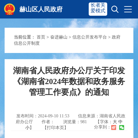
长者关
赫山区人民政府
爱模式
当前位置：
首页
>
奋进赫山
>
信息公开发布平台
>
政府
赫山首页
奋进赫山
信息公开制度
政务要闻
多彩资湘
湖南省人民政府办公厅关于印发
《湖南省2024年数据和政务服务
信息公开
政务服务
管理工作要点》的通知
互动交流
发布时间：2024-09-10 11:53
信息来源：湖南省人民政
府办公厅
作者：
浏览量：
981
【字体：
大
中
分享到：
小
】
【打印本页】