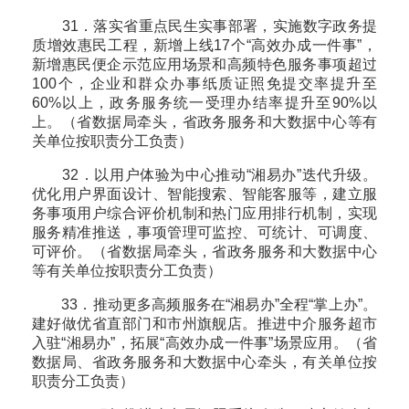
31．落实省重点民生实事部署，实施数字政务提
质增效惠民工程，新增上线17个“高效办成一件事”，
新增惠民便企示范应用场景和高频特色服务事项超过
100个，企业和群众办事纸质证照免提交率提升至
60%以上，政务服务统一受理办结率提升至90%以
上。（省数据局牵头，省政务服务和大数据中心等有
关单位按职责分工负责）
32．以用户体验为中心推动“湘易办”迭代升级。
优化用户界面设计、智能搜索、智能客服等，建立服
务事项用户综合评价机制和热门应用排行机制，实现
服务精准推送，事项管理可监控、可统计、可调度、
可评价。（省数据局牵头，省政务服务和大数据中心
等有关单位按职责分工负责）
33．推动更多高频服务在“湘易办”全程“掌上办”。
建好做优省直部门和市州旗舰店。推进中介服务超市
入驻“湘易办”，拓展“高效办成一件事”场景应用。（省
数据局、省政务服务和大数据中心牵头，有关单位按
职责分工负责）