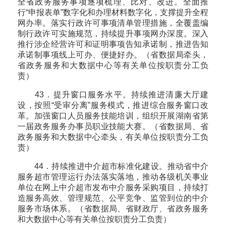
全省政务服务事项逐项梳理、比对、改进。全面推
行“申报表单”数字化和办理材料数字化，支撑提升全程
网办率。落实行政许可事项清单管理措施，全覆盖编
制行政许可实施规范，持续提升事项网办深度。深入
推行涉企经营许可和证明事项告知承诺制，推进告知
承诺制事项线上可办、便捷好办。（省数据局牵头，
省政务服务和大数据中心等有关单位按职责分工负
责）
43．提升窗口服务水平。持续推进清廉大厅建
设，按照“受审分离”服务模式，推进综合服务窗口改
革。加强窗口人员服务技能培训，组织开展湖南省第
一届政务服务办事员职业技能大赛。（省数据局、省
政务服务和大数据中心牵头，有关单位按职责分工负
责）
44．持续推进中介超市标准化建设。推动省中介
服务超市管理运行办法落实落地，推动各级机关事业
单位在网上中介超市发布中介服务采购项目，持续打
造服务高效、管理规范、公平竞争、监管到位的中介
服务市场体系。（省数据局、省财政厅、省政务服务
和大数据中心等有关单位按职责分工负责）