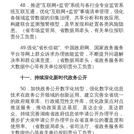
48．推进“互联网+监管”系统与各行业专业监管系
统互联互通，优化“互联网+监管”事项清单管理，强化
各领域监管数据的归集治理、共享分析和有效应用。
构建联合监测预警模型，及早发现和处置各类风险隐
患。（省市场监管局、省数据局牵头，有关单位按职
责分工负责）
49.强化“省长信箱”、中国政府网、国家政务服务
平台等网上群众诉求办理效能监管，不断提升问题解
决率和群众满意度。（省数据局牵头，省政务服务和
大数据中心等有关单位按职责分工负责）
十一、持续深化新时代政务公开
50．加快政务公开数字化转型，强化数字化信息
技术在政务公开领域的创新运用。建立完善全省统一
的政府规章库、行政规范性文件库，优化政策点对点
推送服务，推动政策直达基层、直达企业、直达群
众。持续完善湖南省政府信息依申请公开办理平台，
逐步扩大依申请公开办理平台在省直单位的覆盖度和
使用率。（省数据局牵头，省司法厅、省政务服务和
大数据中心等有关单位按职责分工负责）