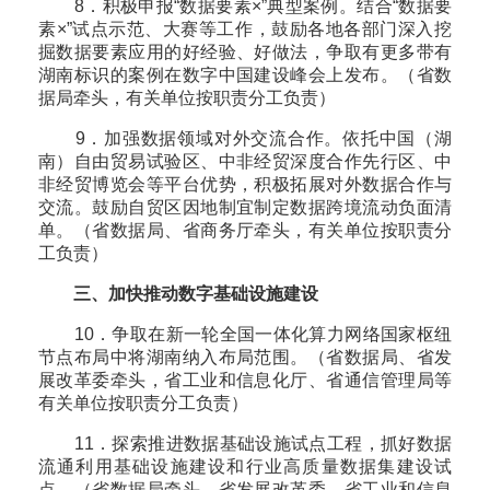
8．积极申报“数据要素×”典型案例。结合“数据要
素×”试点示范、大赛等工作，鼓励各地各部门深入挖
掘数据要素应用的好经验、好做法，争取有更多带有
湖南标识的案例在数字中国建设峰会上发布。（省数
据局牵头，有关单位按职责分工负责）
9．加强数据领域对外交流合作。依托中国（湖
南）自由贸易试验区、中非经贸深度合作先行区、中
非经贸博览会等平台优势，积极拓展对外数据合作与
交流。鼓励自贸区因地制宜制定数据跨境流动负面清
单。（省数据局、省商务厅牵头，有关单位按职责分
工负责）
三、加快推动数字基础设施建设
10．争取在新一轮全国一体化算力网络国家枢纽
节点布局中将湖南纳入布局范围。（省数据局、省发
展改革委牵头，省工业和信息化厅、省通信管理局等
有关单位按职责分工负责）
11．探索推进数据基础设施试点工程，抓好数据
流通利用基础设施建设和行业高质量数据集建设试
点。（省数据局牵头，省发展改革委、省工业和信息