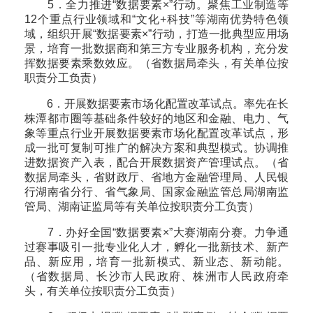
5．全力推进“数据要素×”行动。聚焦工业制造等
12个重点行业领域和“文化+科技”等湖南优势特色领
域，组织开展“数据要素×”行动，打造一批典型应用场
景，培育一批数据商和第三方专业服务机构，充分发
挥数据要素乘数效应。（省数据局牵头，有关单位按
职责分工负责）
6．开展数据要素市场化配置改革试点。率先在长
株潭都市圈等基础条件较好的地区和金融、电力、气
象等重点行业开展数据要素市场化配置改革试点，形
成一批可复制可推广的解决方案和典型模式。协调推
进数据资产入表，配合开展数据资产管理试点。（省
数据局牵头，省财政厅、省地方金融管理局、人民银
行湖南省分行、省气象局、国家金融监管总局湖南监
管局、湖南证监局等有关单位按职责分工负责）
7．办好全国“数据要素×”大赛湖南分赛。力争通
过赛事吸引一批专业化人才，孵化一批新技术、新产
品、新应用，培育一批新模式、新业态、新动能。
（省数据局、长沙市人民政府、株洲市人民政府牵
头，有关单位按职责分工负责）