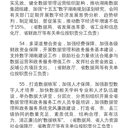
实见效。健全数据管理运营组织架构，推动湖南数据
集团组建。加强“十五五”数字湖南规划谋划研究。会同
有关部门定期开展数字经济发展形势分析、趋势研
判，制定规划、督促落实，推动数字经济年增速不低
于15%。（省数据局、省发展改革委、省工业和信息
化厅、省财政厅等有关单位按职责分工负责）
54．多渠道整合资金，加强经费保障。加强各级
财政资金保障，开展数据管理和政务服务基本建设，
支持数字湖南建设工作；鼓励社会力量依法合规参与
数据运营和政务服务增值工作，发挥社会资金效益，
反哺公共项目支出。（省财政厅、省数据局等有关单
位按职责分工负责）
55．打造数据铁军，加强人才保障。加强新型数
字人才培养，加快数据相关学科专业和人才队伍建
设，举办数据大讲堂，分层次、分类别组织开展全省
数据管理和政务服务工作人员专题培训，加强数据管
理和政务服务系统党风廉政建设，打造省、市、县三
级协同的数量充足、素质优良、结构合理、富有活
力、清正廉洁的“数据铁军”。（省数据局、省人力资源
社会保障厅、省教育厅等有关单位按职责分工负责）