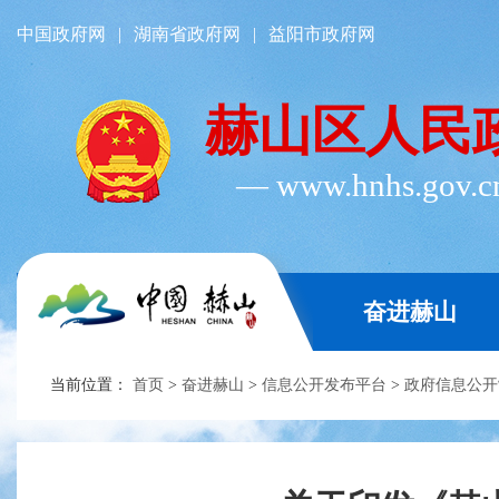
中国政府网
|
湖南省政府网
|
益阳市政府网
赫山区人民
― www.hnhs.gov.
奋进赫山
当前位置：
首页
>
奋进赫山
>
信息公开发布平台
>
政府信息公开