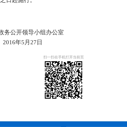
之日起施行。
开领导小组办公室
5月27日
扫一扫在手机打开当前页