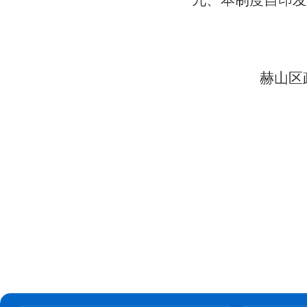
九、本制度自印发
赫山区政务公
2016年