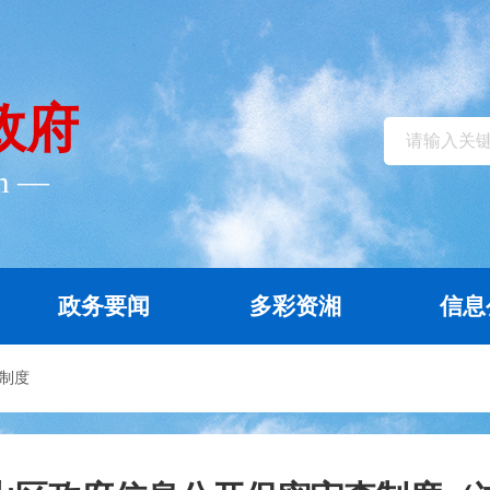
政府
cn ―
政务要闻
多彩资湘
信息
制度