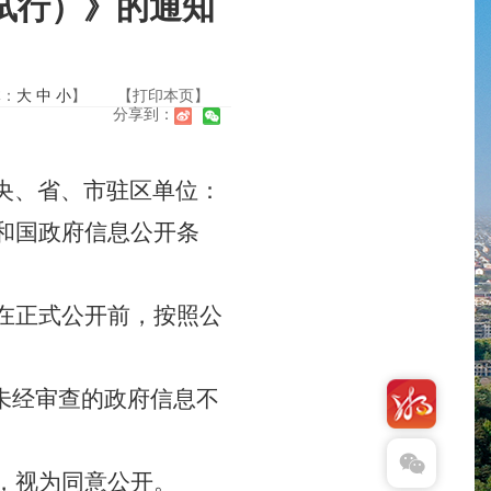
试行）》的通知
体：
大
中
小
】
【打印本页】
分享到：
央、省、市驻区单位：
和国政府信息公开条
在正式公开前，按照公
未经审查的政府信息不
，视为同意公开。