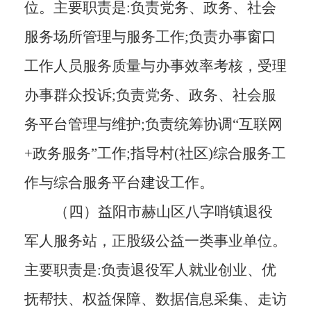
位。主要职责是
:负责党务、政务、社会
服务场所管理与服务工作;负责办事窗口
工作人员服务质量与办事效率考核，受理
办事群众投诉;负责党务、政务、社会服
务平
台
管理与维护
;负责统筹协调“互联网
+政务服务”工作;指导村(社区)综合服务工
作与综合服务平
台
建设工作
。
（四）
益阳市赫山区八字哨镇退役
军人服务站，正股级公益
一
类事业单位
。
主要职责是
:负责退役军人就业创业、优
抚帮扶
、
权益保障、数据信息采集、走访