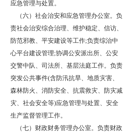
应急管理与处置
。
（六）
社会治安和应急管理办公室。负
责社会治安综合治理
、
维护稳定、信访、
防范邪教、平安建设等工作
;负责综治中
心
平台
建设管理
;协调公安派出所、公安
交警中队、司法所、基层法庭工作。负责
突发公共事件(含防汛抗旱、地质灾害、
森林防火
、
消防安全、抗
震
救灾、防灾减
灾、社会安全等
)应急管理与处置
、
安全
生产监督管理工作
。
（七）
财政财务管理办公室。负责财政