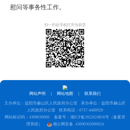
慰问等事务性工作
。
扫一扫在手机打开当前页
网站声明
|
网站地图
|
联系我们
主办单位：益阳市赫山区人民政府办公室 承办单位：益阳市赫山区
人民政府办公室 联系电话：0737-4400928
网站标识码：4309030009
备案号：湘ICP备2022024816号（备案管
理系统）
湘公网安备 43090302000024