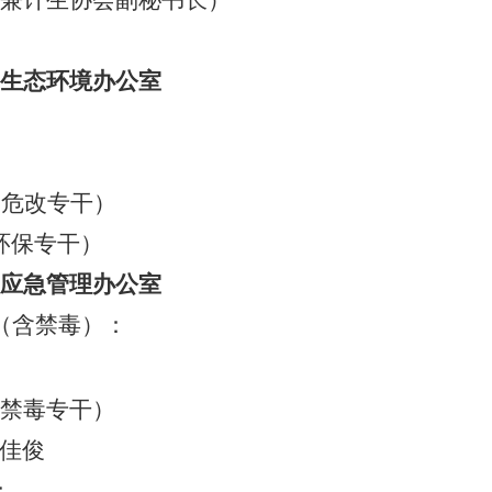
兼计生协会副秘书长）
生态环境办公室
（危改专干）
环保专干）
应急管理办公室
（含禁毒）
：
禁毒专干）
佳俊
：