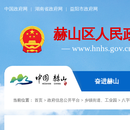
中国政府网
|
湖南省政府网
|
益阳市政府网
赫山区人民
― www.hnhs.gov.
奋进赫山
当前位置：
首页
>
政府信息公开平台
>
乡镇街道、工业园
>
八字