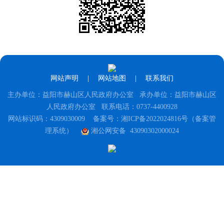
网站声明
|
网站地图
|
联系我们
主办单位：益阳市赫山区人民政府办公室 承办单位：益阳市赫山区
人民政府办公室 联系电话：0737-4400928
网站标识码：4309030009
备案号：湘ICP备2022024816号（备案管
理系统）
湘公网安备 43090302000024