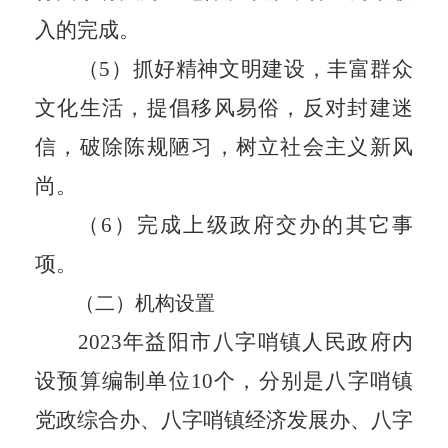
入的完成。
（5）抓好精神文明建设，丰富群众
文化生活，提倡移风易俗，反对封建迷
信，破除陈规陋习，树立社会主义新风
尚。
（6）完成上级政府交办的其它事
项。
（二）机构设置
202
3
年
益阳市
八字哨镇人民政府内
设预算编制单位
10
个，分别是八字哨镇
党政综合办、八字哨镇经济发展办、八字