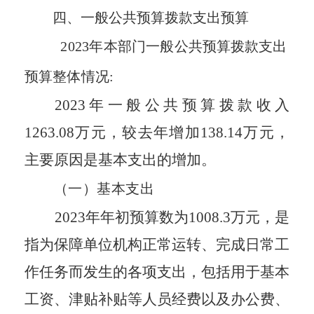
四、一般公共预算拨款支出预算
2023年本
部
门一般公共预算拨款支出
预算整体情况
:
202
3
年一般公共预算拨款收入
1263.08
万元，
较去年增加
138.14万元，
主要原因是基本支出的增加。
（一）基本支出
202
3
年年初预算数为
1008.3
万元，是
指为保障单位机构正常运转、完成日常工
作任务而发生的各项支出，包括用于基本
工资、津贴补贴等人员经费以及办公费、