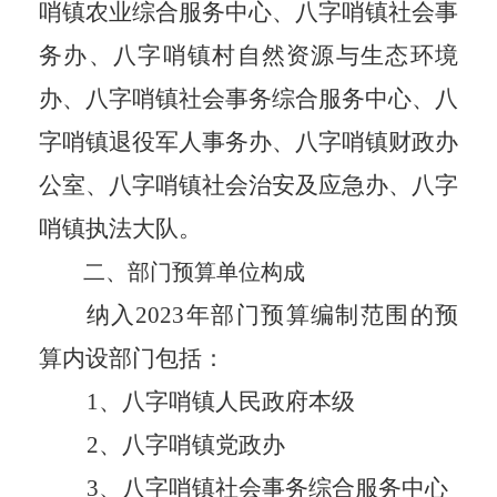
哨镇农业综合服务中心、八字哨镇社会事
务办、八字哨镇村自然资源与生态环境
办、八字哨镇
社会事务综合服务中心
、八
字哨镇
退役军人事务办、
八字哨镇财政
办
公室、
八字哨镇社会治安及应急办
、
八字
哨镇执法大队
。
二、
部门预算单位构成
纳入202
3
年部门预算编制范围的预
算内设部门包括：
1、
八字哨镇人民政府本级
2、
八字哨镇党政办
3
、八字哨镇社会事务综合服务中心