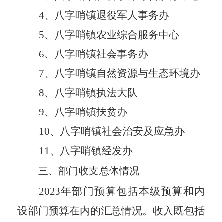
4
、八字哨镇退役军人事务办
5
、八字哨镇农业综合服务中心
6
、八字哨镇社会事务办
7
、八字哨镇自然资源与生态环境办
8
、八字哨镇执法大队
9
、八字哨镇扶贫办
10
、八字哨镇社会治安及应急办
1
1
、八字哨镇经发办
三、部门收支总体情况
202
3
年部门预算包括本级预算和
内
设部门
预算在内的汇总情况。收入既包括