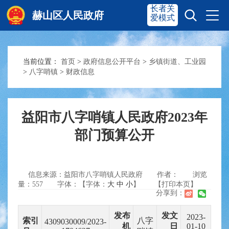
长者关
赫山区人民政府
爱模式
当前位置：
首页
>
政府信息公开平台
>
乡镇街道、工业园
赫山首页
奋进赫山
>
八字哨镇
>
财政信息
政务要闻
多彩资湘
益阳市八字哨镇人民政府2023年
部门预算公开
信息公开
政务服务
信息来源：益阳市八字哨镇人民政府
作者：
浏览
互动交流
量：
557
字体：【字体：
大
中
小
】
【打印本页】
分享到：
发布
发文
2023-
索引
八字
4309030009/2023-
机
日
01-10