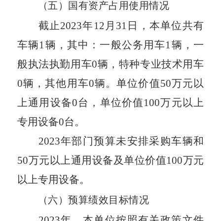
（五）
国有资产占用使用情况
截止202
3
年1
2
月
31
日，本单位共有
车辆1辆，其中：一般公务用车1辆，一
般执法执勤用车0辆，特种专业技术用车
0辆，其他用车0辆。单位价值50万元以
上通用设备0台，单位价值100万元以上
专用设备0台。
202
3
年部门预算未安排采购车辆和
50万元以上通用设备及单位价值100万元
以上专用设备。
（六）
预算绩效目标情况
202
3
年，本
单位
按照有关政策文件