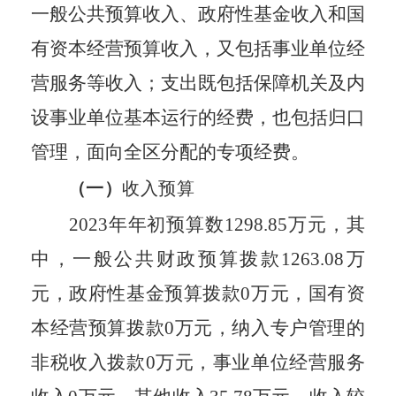
一般公共预算收入、政府性基金收入和国
有资本经营预算收入，又包括事业单位经
营服务等收入；支出既包括保障机关及
内
设
事业单位基本运行的经费，也包括归口
管理，面向全区分配
的
专项经费。
（一）
收入预算
202
3
年年初预算数
1298.85
万元，其
中，一般公共财政预算拨款
1263.08
万
元，政府性基金预算拨款0万元，国有资
本经营预算拨款0万元，纳入专户管理的
非税收入拨款
0
万元，事业单位经营服务