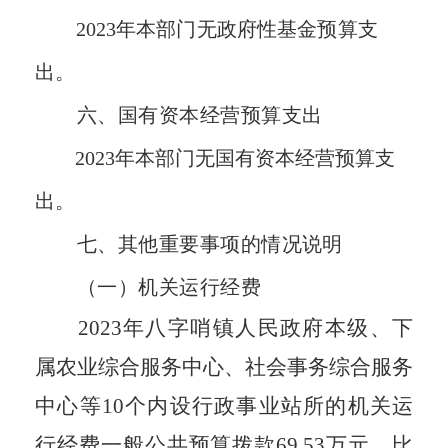
202
3
年本部门无政府性基金预算支
出。
六、
国有资本经营预算支出
202
3
年本部门无国有资本经营预算支
出。
七、
其他重要事项的情况说明
（一）
机关运行经费
202
3
年八字哨镇人民
政府
本级、下
属农业综合服务中心、社会事务综合服务
中心等10个内设行政事业站所的机关运
行经费一般公共预算拨款
69.53
万元，比