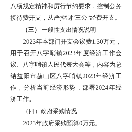
八项规定
精神和厉行节约要求，
控制公务
接待费开支，
从严控制“三公”经费开支。
（三）
一般性支出情况说明
202
3
年本部门开支会议费
1.30
万元，
用于召开八字哨镇202
3
年度经济工作会
议、八字哨镇人民代表大会等，内容为总
结益阳市赫山区八字哨镇202
3
年经济工
作，分析当前经济形势，部署202
4
年经
济工作。
（四）
政府采购情况
202
3
年政府采购预算0万元。