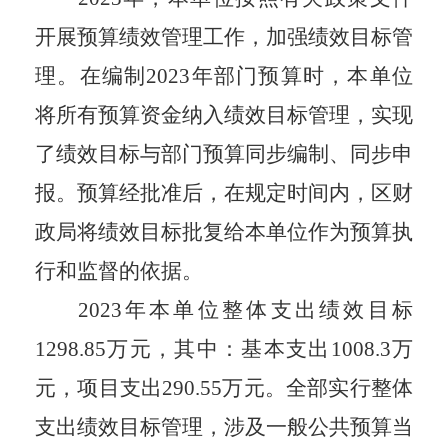
开展预算绩效管理工作，加强绩效目标管
理。在编制202
3
年部门预算时，本
单位
将所有预算资金纳入绩效目标管理，实现
了绩效目标与部门预算同步编制、同步申
报。
预算
经批准后，在规定时间内，
区
财
政局将绩效目标批复给本
单位
作为预算执
行和监督的依据
。
202
3
年本单位整体支出绩效目标
1298.85
万元，其中：基本支出
1008.3
万
元，项目支出
290.55
万元。全部实行整体
支出绩效目标管理，涉及一般公共预算当