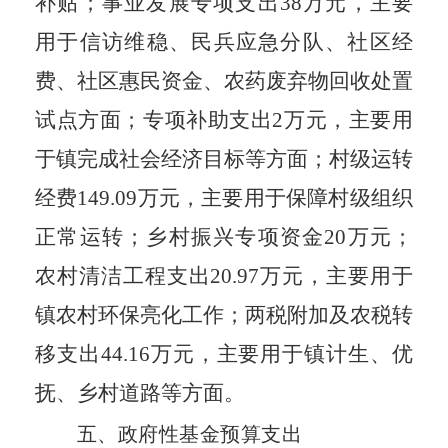
补贴；事业发展专项支出3
8
万元，主要
用于信访维稳、民兵应急分队、社区经
费、社区惠民资金、农药废弃物回收处置
试点方面；专项补助支出
2
万元，主要用
于镇完成社会经济目标等方面；村级运转
经费149.09万元，主要用于保障村级组织
正常运转；
乡村振兴专项资金
20万元；
农村清洁工程支出20.97万元，主要用于
镇农村环保亮化工作；两税附加及农税转
移支出44.16万元，主要用于镇计生、优
抚、乡村道路等方面。
五、
政府性基金预算支出