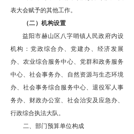
表大会赋予的其他工作。
（二）机构设置
益阳市
赫山区
八字哨镇人民政府内设
机构：
党政综合办、
党建办、
经济发展
办、农业综合服务中心、
党群和政务服务
中心、
社会事务办、自然资源与生态环境
办、
社会事务综合服务中心
、
退役军人事
务办、
财政
办公室、
社会治安及应急办
、
行政综合
执法大队
。
二、部门预算单位构成