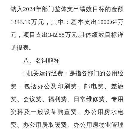
纳入
202
4
年部门整体支出绩效目标的金额
1343.19
万元，其中：基本支出
1000.64万
元
，项目支出
342.55
万元
,
具体绩效目标详
见报表。
八
、名词解释
1.机关运行经费
：
是指各部门的公用经
费，包括办公及印刷费、邮电费、差旅
费、会议费、福利费、日常维修费、专用
资料及一般设备购置费、办公用房水电
费、办公用房取暖费、办公用房物业管理