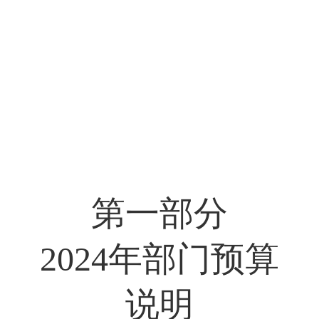
第一部分
202
4
年
部门
预算
说明