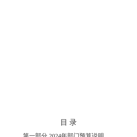
目
录
第一部分
202
4
年部门预算说明