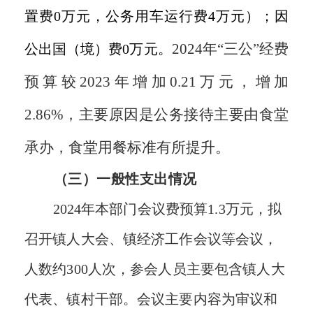
置费0万元，公务用车运行费4万元）；因
202
4
年
“三公”经费
公出国（境）费0万元。
预算较
2023
年
增加
0.21万元，增加
2.86%
，
主要原因是公务接待主要由食堂
承办，食堂用餐标准有所提升
。
（三）一般性支出情况
202
4
年本部门会议费预算
1.3
万元，拟
召开
镇人大会、镇经济工作会议
等会议，
人数约
300
人次，
参会人员主要包含镇人大
代表、镇村干部。会议主要内容为审议和