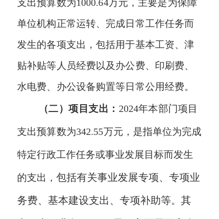
支出预算数为
1000.64
万元，主要是为保障
单位机构正常运转、完成日常工作任务而
发生的各项支出，包括用于基本工资、津
贴补贴等人员经费以及办公费、印刷费、
水电费、办公设备购置等日常公用经费。
（二）项目支出：
202
4
年本部门项目
支出预算数为
342.55
万元，
是指单位为完成
特定行政工作任务或事业发展目标而发生
包括有关事业发展专项、专项业
的支出
，
务费、基本建设支出、专项补助等
其
。