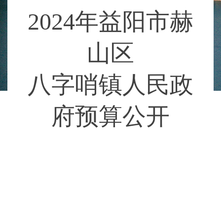
202
4
年益阳市赫
山区
八字哨镇人民政
府预算公开