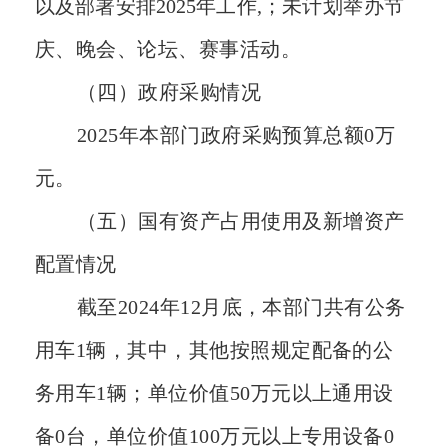
以及部署安排2025年工作,；
未计划举办节
庆、晚会、论坛、赛事活动。
（四）政府采购情况
2025年本部门政府采购预算总额0万
元。
（五）国有资产占用使用及新增资产
配置情况
截至202
4
年12月底，本部门共有公务
用车
1
辆，其中，其他按照规定配备的公
务用车
1
辆；单位价值50万元以上通用设
备
0
台，单位价值100万元以上专用设备
0