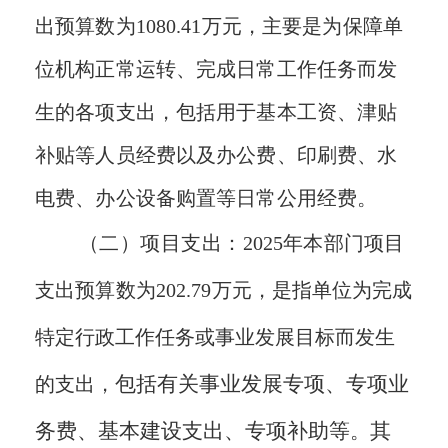
出预算数为
1080.41
万元，主要是为保障单
位机构正常运转、完成日常工作任务而发
生的各项支出，包括用于基本工资、津贴
补贴等人员经费以及办公费、印刷费、水
电费、办公设备购置等日常公用经费。
（二）项目支出：
2025
年本部门项目
支出预算数为
202.79
万元，
是指单位为完成
特定行政工作任务或事业发展目标而发生
包括有关事业发展专项、专项业
的支出
，
务费、基本建设支出、专项补助等
其
。