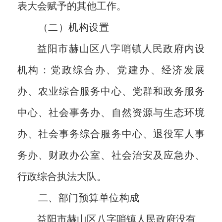
表大会赋予的其他工作。
（二）机构设置
益阳市
赫山区
八字哨镇人民政府内设
机构：
党政综合办、
党建办、
经济发展
办、农业综合服务中心、
党群和政务服务
中心、
社会事务办、自然资源与生态环境
办、
社会事务综合服务中心
、
退役军人事
务办、
财政
办公室、
社会治安及应急办
、
行政综合
执法大队
。
二、部门预算单位构成
益阳市
赫山区
八字哨镇人民政府
没有