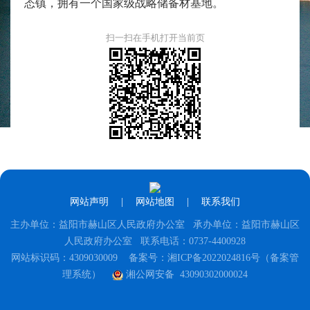
态镇，拥有一个国家级战略储备材基地。
扫一扫在手机打开当前页
网站声明
|
网站地图
|
联系我们
主办单位：益阳市赫山区人民政府办公室 承办单位：益阳市赫山区
人民政府办公室 联系电话：0737-4400928
网站标识码：4309030009
备案号：湘ICP备2022024816号（备案管
理系统）
湘公网安备 43090302000024