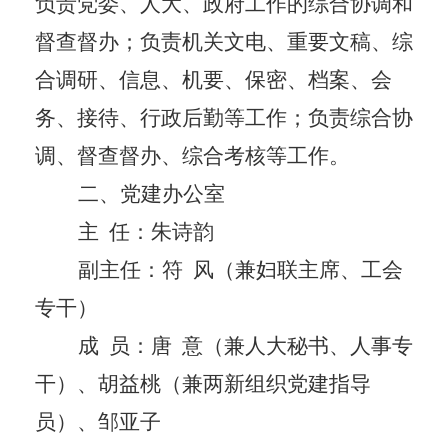
负责党委、人大、政府工作的综合协调和
督查督办；负责机关文电、重要文稿、综
合调研、信息、机要、保密、档案、会
务、接待、行政后勤等工作；负责综合协
调、督查督办、综合考核等工作。
二、党建办公室
主
任：朱诗韵
副主任：符
风（兼妇联主席、工会
专干）
成
员：唐
意
（兼人大秘书、人事专
干）、胡益桃（兼两新组织党建指导
员）、邹亚子