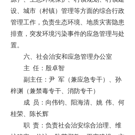
设、城市（村镇）管理等方面的综合行政
管理工作，负责生态环境、地质灾害隐患
排查，突发环境污染事件的应急管理与处
置。
六、社会治安和应急管理办公室
主
任：殷卓智
副主任：尹
军
（兼应急专干）
、孙
梓渊（兼禁毒专干、消防专干）
成
员：向伟钧
、
阳海清、姚
伟、何
桂荣、陈长辉
职
责：负责社会治安综合治理、维