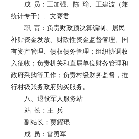
成
员：
王加强、陈
瑜、王建波（兼
统计专干）、文赛君
职
责：负责财政预决算编制、居民
补贴资金发放、财政性资金监督管理、国
有资产管理、债权债务管理；组织协调收
入征收；负责机关和直属单位财务管理和
政府采购等工作；负责村级财务监督，推
行村级账务政府购买服务。
八
、
退役军人服务站
站
长
：
王
兵
副站长：贾耀琨
成
员：
雷勇军