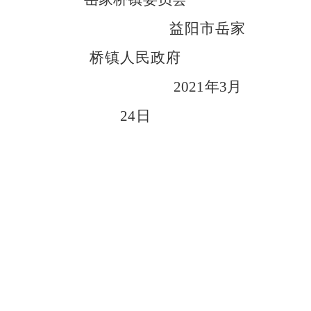
益阳市岳家
桥镇人民政府
20
21
年
3
月
24
日