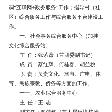
调
“互联网
+
政务服务”工作；指导村（社
区）综合服务工作与综合服务平台建设工
作。
十
、
社会事务综合服务中心（加挂
文化综合服务站）
主
任
：
张紫薇
（兼团委副书记）
成
员：
蔡红辉、何桂春、胡益桃
职
责：负责文化、旅游、广电、体
育、民族宗教、侨务等方面的工作。
十一
、
农业综合服务中心
主
任
：
王
志
副主任：
向伟钧
（兼人居环境整治