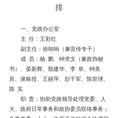
排
一、党政办公室
主
任：
王彩红
副主任：
徐响响（兼宣传专干）
成
员
：
杨
鹏、钟求文（兼政协秘
书）、晏新辉、殷建华、李
阜、钟美
良、谢栋佼、王丽萍、彭干军、陈世球、
陈
实
职
责：协助党政领导处理党委、人
大、政府日常事务和政协委员联络事务；