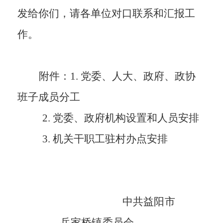
发给你们，请各单位对口联系和汇报工
作。
附件：
1.
党委、人大、政府
、政协
班子成员分工
2.
党委、
政府机构设置
和
人员安排
3.
机关干职工驻村办点安排
中共益阳市
岳家桥镇委员会