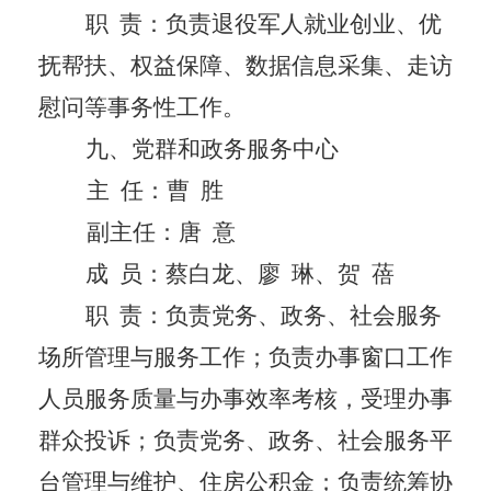
职
责：负责退役军人就业创业、优
抚帮扶、权益保障、数据信息采集、走访
慰问等事务性工作。
九
、
党群和政务服务中心
主
任：
曹
胜
副主任：唐
意
成
员：
蔡白龙、廖
琳、贺
蓓
职
责：负责党务、政务、社会服务
场所管理与服务工作；负责办事窗口工作
人员服务质量与办事效率考核，受理办事
群众投诉；负责党务、政务、社会服务平
台管理与维护、住房公积金；负责统筹协