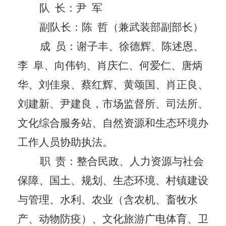
队
长：
尹
军
副队长：陈
哲（兼武装部副部长）
成
员：谢子丰、徐德辉、陈述恩、
李
阜、向伟钧、肖庆仁、何爱仁、唐炳
华、刘佳泉、蔡红辉、黄颂国、肖正良、
刘建新、尹建良，市场监督所、司法所、
文化综合服务站、
自然资源和生态环境办
工作人员协
助执法。
职
责：整合民政、人力资源与社会
保障、国土、规划、生态环境、村镇建设
与管理、水利、农业（含农机、畜牧水
产、动物防疫）、文化旅游广电体育、卫