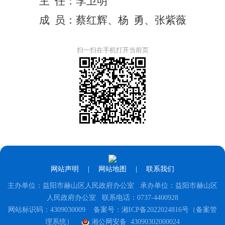
主
任：李卫明
成
员：蔡红辉、杨
勇、张紫薇
扫一扫在手机打开当前页
网站声明
|
网站地图
|
联系我们
主办单位：益阳市赫山区人民政府办公室 承办单位：益阳市赫山区
人民政府办公室 联系电话：0737-4400928
网站标识码：4309030009
备案号：湘ICP备2022024816号（备案管
理系统）
湘公网安备 43090302000024