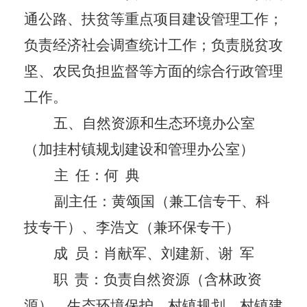
通公路、扶贫等重点项目建设管理工作；
负责经济社会调查统计工作；负责脱贫攻
坚、农民负担监督等方面的综合行政管理
工作。
五
、
自然资源和生态环境办公室
（加挂村镇规划建设和管理办公室）
主
任
：
何
典
副主任：黄颂国（兼工信专干、科
技专干）、李浩文（兼环保专干）
成
员：
肖献军、刘建新、谢
军
职
责：负责自然资源（含林政资
源）、生态环境保护、村镇规划、村镇建