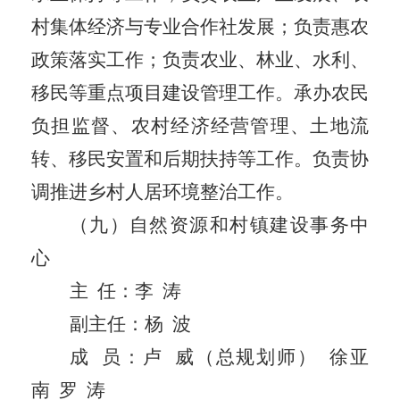
村集体经济与专业合作社发展；
负责惠农
政策落实工作；
负责农业、林业、水利、
移民等重点项目建设管理工作。
承办农民
负担监督、农村经济经营管理、土地流
转、
移民安置和后期
扶持等工作。负责协
调推进乡村人居环境整治工作
。
（九）自然资源和村镇建设事务中
心
主
任：
李
涛
副主任：
杨
波
成
员：卢
威（总规划师）
徐亚
南
罗
涛