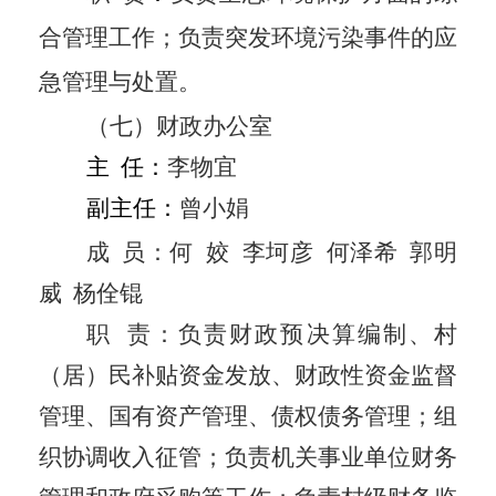
合管理工作；负责突发环境污染事件的应
急管理与处置。
（七）财政办公室
主
任：
李物宜
副主任：
曾小娟
成
员：
何
姣
李坷彦
何泽希
郭明
威
杨佺锟
职
责：
负责财政预决算编制、村
（居）民补贴资金发放、财政性资金监督
管理、国有资产管理、债权债务管理；组
织协调收入征管；负责机关事业单位财务