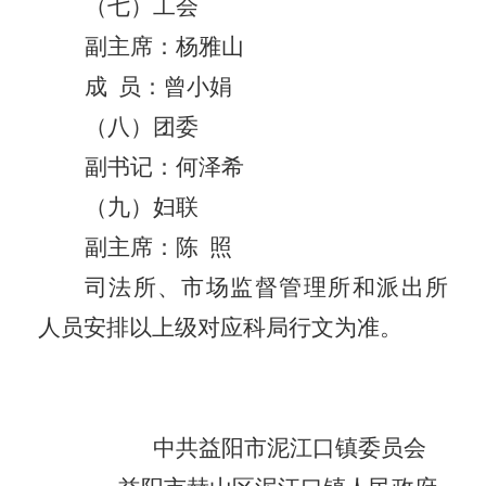
（七）工会
副主席：
杨雅山
成
员：曾小娟
（八）团委
副书记：
何泽希
（九）妇联
副主席：
陈
照
司法所、市场监督管理所和派出所
人员安排以上级对应科局行文为准。
中共益阳市
泥江口
镇委员会