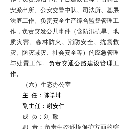
安派出所、公安交警中队、司法所、基层
法庭工作。负责安全生产综合监督管理工
作，负责突发公共事件（含防汛抗旱、地
质灾害、森林防火、消防安全、抗震救
灾、防灾减灾、社会安全等）的应急管理
与处置工作。
负
责交通公路建设管理
工
作
。
（六）生态办公室
主
任：
陈学坤
副主任：
谢安仁
成
员：
刘
敬
职
责
：
负责生态环境保护方面的综