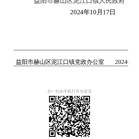
益阳市
赫山区
泥江口镇人民政府
202
4
年
10
月
17
日
益阳市
赫山区
泥江口镇党政
办公室
202
4
年
1
扫一扫在手机打开当前页