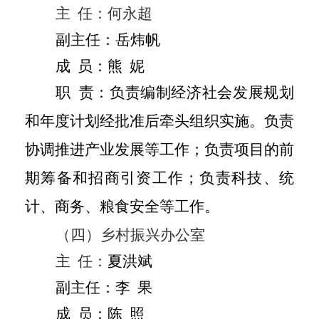
主
任：
何永超
副主任：
岳炜帆
成
员：
熊
妮
职
责：负责编制经济社会发展规划
和年度计划经批准后牵头组织实施。负责
协调推进产业发展等工作；负责项目的前
期筹备和招商引资工作；负责科技、统
计、商务、粮食安全等工作。
（四）乡村振兴办公室
主
任：
夏洪斌
副主任：李
果
成
员：
陈
照