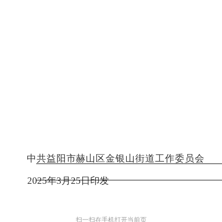
中共益阳市
赫山区
金银山街道工作委员会
20
25
年
3
月
25
日印发
扫一扫在手机打开当前页