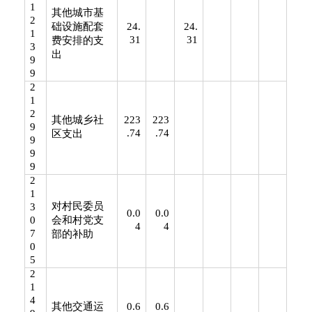
1
其他城市基
2
础设施配套
24.
24.
1
31
31
费安排的支
3
出
9
9
2
1
2
其他城乡社
223
223
9
.74
.74
区支出
9
9
9
2
1
对村民委员
3
0.0
0.0
0
会和村党支
4
4
7
部的补助
0
5
2
1
4
其他交通运
0.6
0.6