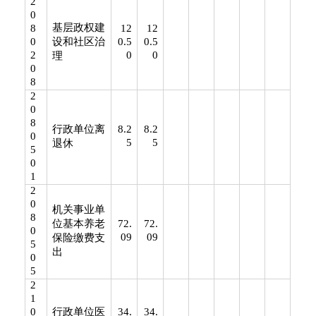
2
0
基层政权建
8
12
12
0
设和社区治
0.5
0.5
2
0
0
理
0
8
2
0
8
行政单位离
8.2
8.2
0
5
5
退休
5
0
1
2
0
机关事业单
8
位基本养老
72.
72.
0
09
09
保险缴费支
5
出
0
5
2
1
0
行政单位医
34.
34.