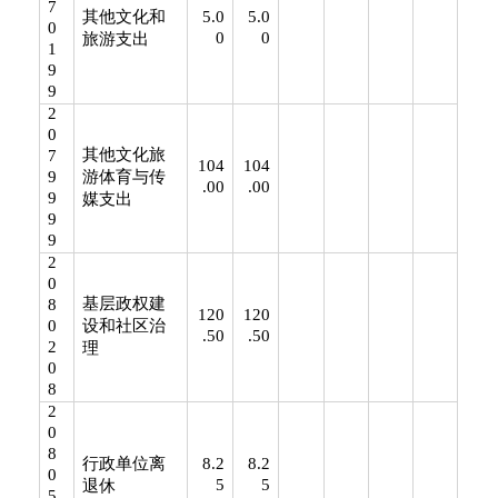
7
其他文化和
5.0
5.0
0
0
0
旅游支出
1
9
9
2
0
其他文化旅
7
104
104
9
游体育与传
.00
.00
9
媒支出
9
9
2
0
基层政权建
8
120
120
0
设和社区治
.50
.50
2
理
0
8
2
0
8
行政单位离
8.2
8.2
0
5
5
退休
5