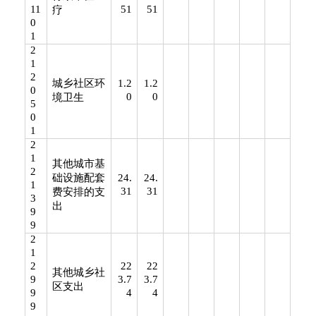
11
51
51
疗
0
1
2
1
2
城乡社区环
1.2
1.2
0
0
0
境卫生
5
0
1
2
1
其他城市基
2
础设施配套
24.
24.
1
31
31
费安排的支
3
出
9
9
2
1
2
22
22
其他城乡社
9
3.7
3.7
区支出
9
4
4
9