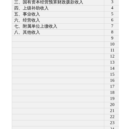
3
三、国有资本经营预算财政拨款收入
4
四、上级补助收入
5
五、事业收入
6
六、经营收入
7
七、附属单位上缴收入
8
八、其他收入
9
10
11
12
13
14
15
16
17
18
19
20
21
22
23
24