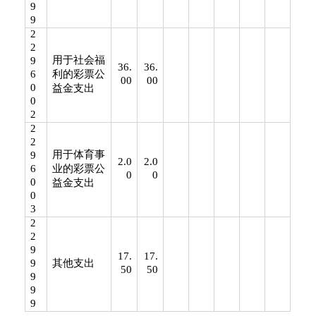
9
9
2
2
用于社会福
9
36.
36.
6
利的彩票公
00
00
0
益金支出
0
2
2
2
用于体育事
9
2.0
2.0
6
业的彩票公
0
0
0
益金支出
0
3
2
2
9
17.
17.
9
其他支出
50
50
9
9
9