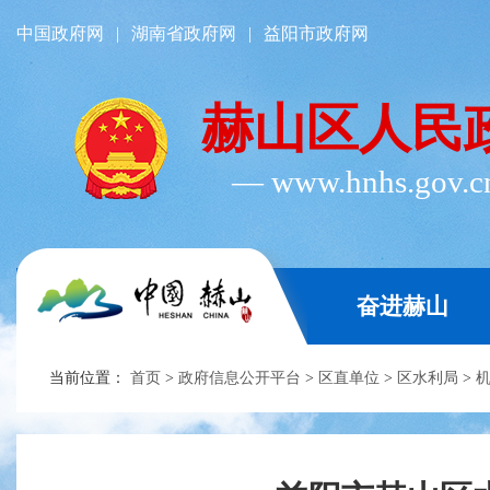
中国政府网
|
湖南省政府网
|
益阳市政府网
赫山区人民
― www.hnhs.gov.
奋进赫山
当前位置：
首页
>
政府信息公开平台
>
区直单位
>
区水利局
>