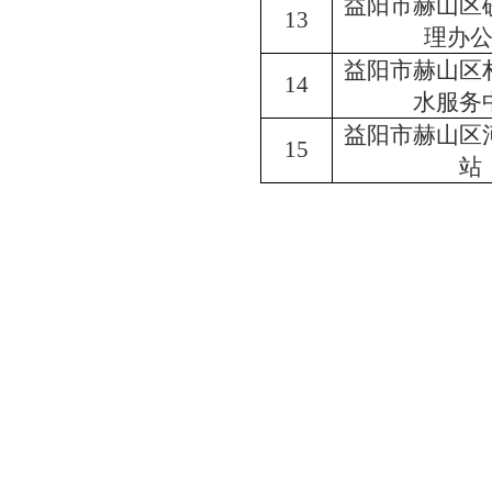
益阳市赫山区
1
3
理办
益阳市赫山区
1
4
水服务
益阳市赫山区
1
5
站