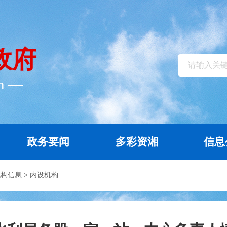
政府
cn ―
政务要闻
多彩资湘
信息
机构信息
>
内设机构