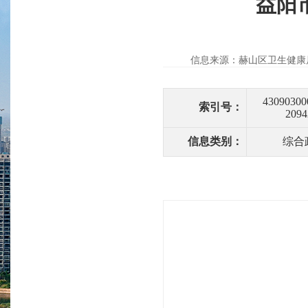
益阳
信息来源：赫山区卫生健康
43090300
索引号：
2094
信息类别：
综合