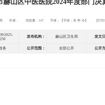
市赫山区中医医院2024年度部门决
局
作者：
浏览量：
147
字体：【字体：
大
中
小
】
【打印
09/2025-
发布机构：
赫山区卫生局
发文
258
政务
公开范围：
全部公开
公开