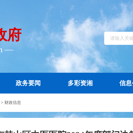
政府
cn ―
政务要闻
多彩资湘
信息
>
财政信息