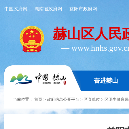
中国政府网
|
湖南省政府网
|
益阳市政府网
赫山区人民
― www.hnhs.gov.
奋进赫山
当前位置：
首页
>
政府信息公开平台
>
区直单位
>
区卫生健康局