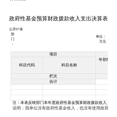
政府性基金预算财政拨款收入支出决算表
公开
07
表
部
单位：
门
万元
：
项目
年初结转
余
科目代码
科目名称
1
栏次
合计
注：本表反映部门本年度政府性基金预算财政拨款收入、支
说明：我单位没有政府性基金收入，也没有使用政府性