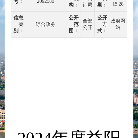
2092580
号：
15:28
构：
计局
期：
信息
公开
公开
全部
政府网
类
综合政务
范
方
公开
站
别：
围：
式：