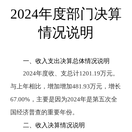
2024
年度部门决算
情况说明
一、收入支出决算总体情况说明
2024
年度收、支总计
1201.19
万元。
与上年相比，增加
增加
481.93
万元，增长
67.00
%
，主要是因为
2024
年是第五次全
国经济普查的重要年份
。
二、收入决算情况说明