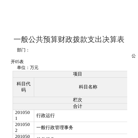
一般公共预算财政拨款支出决算表
部门：
公
开
05
表
单位：万元
项目
科目代
科目名称
码
栏次
合计
201050
行政运行
1
201050
一般行政管理事务
2
201050