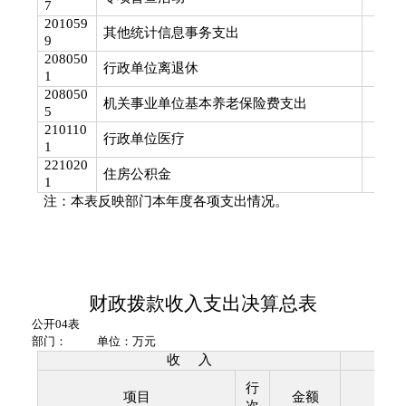
7
201059
其他统计信息事务支出
9
208050
行政单位离退休
1
208050
机关事业单位基本养老保险费支出
5
210110
行政单位医疗
1
221020
住房公积金
1
注：本表反映部门本年度各项支出情况。
财政拨款收入支出决算总表
公开
04
表
部门：
单位：万元
收
入
行
项目
金额