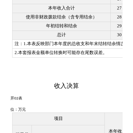
本年收入合计
27
使用非财政拨款结余（含专用结余）
28
年初结转和结余
29
总计
30
注：
1.
本表反映部门本年度的总收支和年末结转结余情况。
2.
本套报表金额单位转换时可能存在尾数误差。
收入决算
开
表
02
位：万元
项目
本年收入合