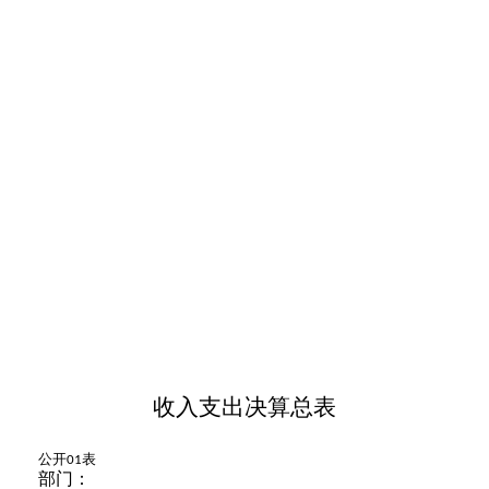
收入支出决算总表
公开
表
01
部门：