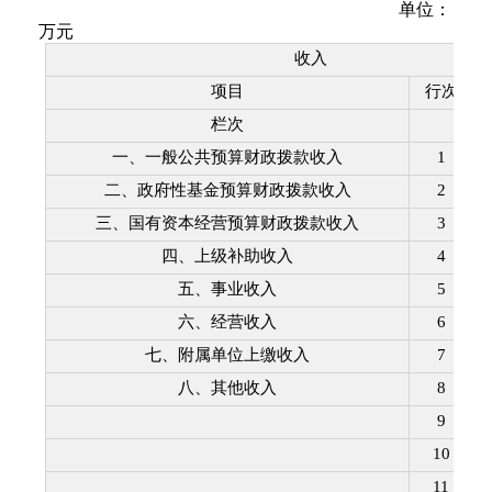
单位：
万元
收入
项目
行次
栏次
一、一般公共预算财政拨款收入
1
二、政府性基金预算财政拨款收入
2
三、国有资本经营预算财政拨款收入
3
四、上级补助收入
4
五、事业收入
5
六、经营收入
6
七、附属单位上缴收入
7
八、其他收入
8
9
10
11