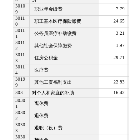
3010
7.79
3020
职业年金缴费
9
3011
24.65
3020
职工基本医疗保险缴费
0
3011
3.21
3020
公务员医疗补助缴费
1
3011
1.97
3021
其他社会保障缴费
2
3011
29.71
3021
住房公积金
3
3011
3021
医疗费
4
3019
22.83
3021
其他工资福利支出
9
303
16.42
3021
对个人和家庭的补助
3030
3021
离休费
1
3030
3021
退休费
2
3030
3021
退职（役）费
3
3030
3022