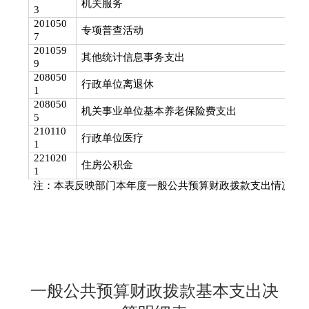
机关服务
3
201050
专项普查活动
7
201059
其他统计信息事务支出
9
208050
行政单位离退休
1
208050
机关事业单位基本养老保险费支出
5
210110
行政单位医疗
1
221020
住房公积金
1
注：本表反映部门本年度一般公共预算财政拨款支出情况。
一般公共预算财政拨款基本支出决