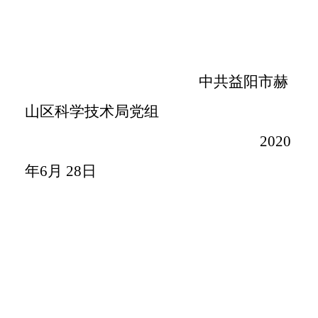
中共益阳市赫
山区科学技术局党组
2020
年
6
月
28
日