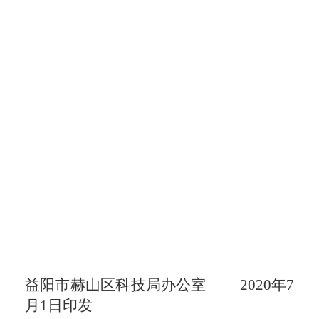
益阳市赫山区科技局办公室
2020
年
7
月
1
日印发