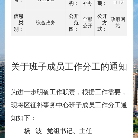
11:13
构：
补办
期：
信息
公开
公开
全部
政府网
类
综合政务
范
方
公开
站
别：
围：
式：
关于班子成员工作分工的通知
为进一步明确工作职责，根据工作需要，
现将区征补事务中心班子成员工作分工通
知如下：
杨
波
党组书记、主任