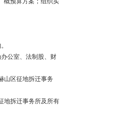
、概预算方案；组织实
构。
为办公室、法制股、财
赫山区征地拆迁事务
征地拆迁事务所及所有