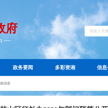
政府
cn ―
政务要闻
多彩资湘
信息
财政信息