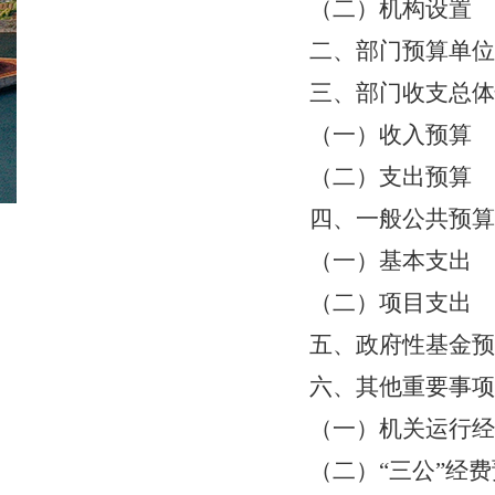
（二）机构设置
二、部门预算单位
三、部门收支总体
（一）收入预算
（二）支出预算
四、一般公共预算
（一）基本支出
（二）项目支出
五、政府性基金预
六、其他重要事项
（一）机关运行经
（二）
“三公”经