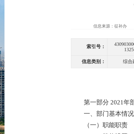
信息来源：征补办
43090300
索引号：
1325
信息类别：
综合
第一部分
2021
一、部门基本情况
（一）职能职责