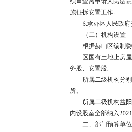
织审查需申请人民法院
施征拆安置工作。
6.承办区人民政
（二）机构设置
根据赫山区编制委
区国有土地上房屋
务股、安置股。
所属二级机构分别
所。
所属二级机构益阳
内设股室全部纳入
20
二、部门预算单位