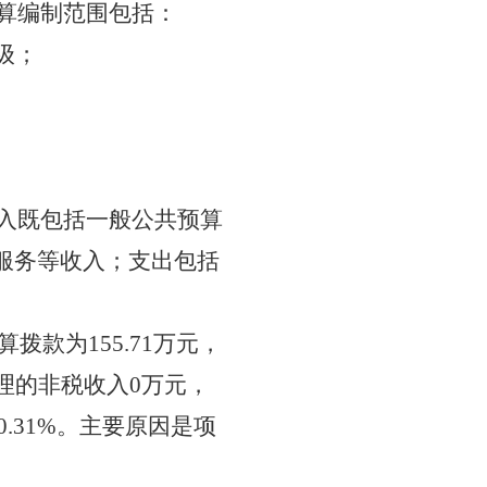
预算编制范围包括：
级；
收入既包括一般公共预算
服务等收入；支出包括
算拨款为155.71万元，
理的非税收入0万元，
0.31%。主要原因是项