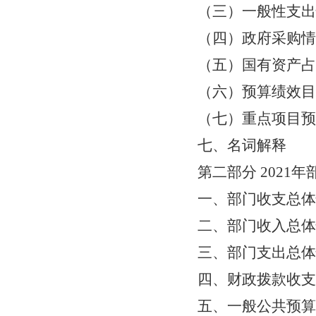
（三）一般性支出
（四）政府采购情
（五）国有资产占
（六）预算绩效目
（七）重点项目预
七、名词解释
第二部分
2021
一、部门收支总体
二、部门收入总体
三、部门支出总体
四、财政拨款收支
五、一般公共预算