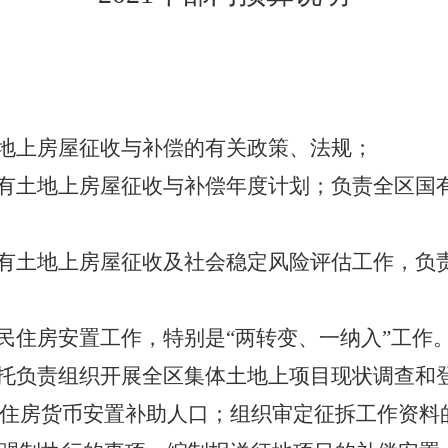
土地上房屋征收与补偿的有关政策、法规；
国有土地上房屋征收与补偿年度计划；负责全区国
国有土地上房屋征收及社会稳定风险评估工作，负
居民住房安置工作，特别是“两转变、一纳入”工作
委托负责组织开展全区集体土地上项目现状调查和
住房货币安置补助人口；组织审定征拆工作资料