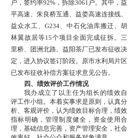
户，签约率92%，拆除3061户。其中，益
平高速、朱良桥互通、益娄高速连接线、
益众水工、G234、中石化油库搬迁、胡
林翼故居等15个项目全面完成征拆。三
里桥、团洲北路、益阳茶厂已发布征收决
定，进入协议签订阶段。原市水利局片区
已发布征收补偿方案征求意见公告。
四
、绩效评价工作情况
我办成立了以
主任
为组长的绩效自
评工作小组。本着实事求是原则，认真分
析、客观评价，认为绩效目标合理，绩效
指标明确，管理制度健全，资金使用合
理，基础信息完善，资产管理安全，社会
效率好，社会公众和服务对象满意。