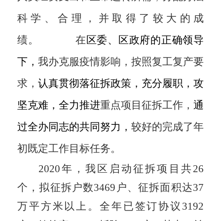
科学、合理，并取得了较大的成
绩。
在
区委、区政府的正确领导
下，
我办克服疫情影响，按照复工复产要
求，
认真贯彻落征拆政策，充分履职，攻
坚克难，全力推进
重点项目征拆工作，
通
过全办同志的共同努力，
较好的完成了年
初既定工作目标任务。
2020年，我区启动征拆项目共26
个，拟征拆户数3469户、征拆面积达37
万平方米以上。
全年
已签订协议
3192