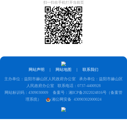
扫一扫在手机打开当前页
网站声明
|
网站地图
|
联系我们
主办单位：益阳市赫山区人民政府办公室 承办单位：益阳市赫山区
人民政府办公室 联系电话：0737-4400928
网站标识码：4309030009
备案号：湘ICP备2022024816号（备案管
理系统）
湘公网安备 43090302000024