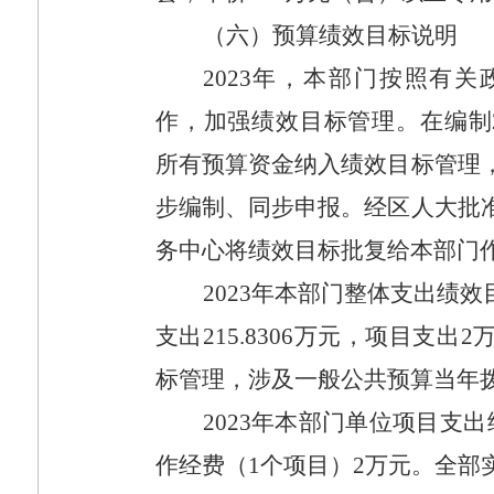
（六）预算绩效目标说明
2023
年，本部门按照有关
作，加强绩效目标管理。在编制
所有预算资金纳入绩效目标管理
步编制、同步申报。经区人大批
务中心将绩效目标批复给本部门
2023
年本部门整体支出绩效
支出
215.8306
万元，项目支出
2
标管理，涉及一般公共预算当年
2023
年本部门单位项目支出
作经费（
1
个项目）
2
万元。全部