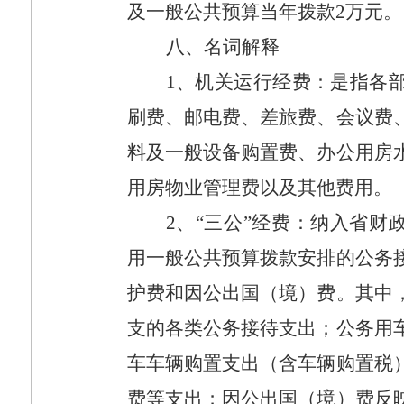
及一般公共预算当年拨款
2
万元。
八、名词解释
1
、机关运行经费：是指各
刷费、邮电费、差旅费、会议费
料及一般设备购置费、办公用房
用房物业管理费以及其他费用。
2
、“三公”经费：纳入省财
用一般公共预算拨款安排的公务
护费和因公出国（境）费。其中
支的各类公务接待支出；公务用
车车辆购置支出（含车辆购置税
费等支出；因公出国（境）费反