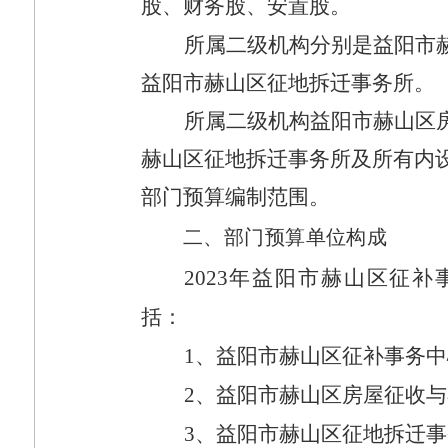
股、财务股、安置股。
所属二级机构分别是益阳市
益阳市赫山区征地拆迁事务所。
所属二级机构益阳市赫山区
赫山区征地拆迁事务所
及所有内
部门预算编制范围。
二、部门预算单位构成
2023
年益阳市赫山区征补
括：
1
、益阳市赫山区征补事务中
2
、
益阳市赫山区房屋征收与
3
、
益阳市赫山区征地拆迁事