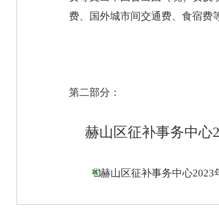
费、国外城市间交通费、食宿费
第二部分：
赫山区征补事务中心
赫山区征补事务中心2023年