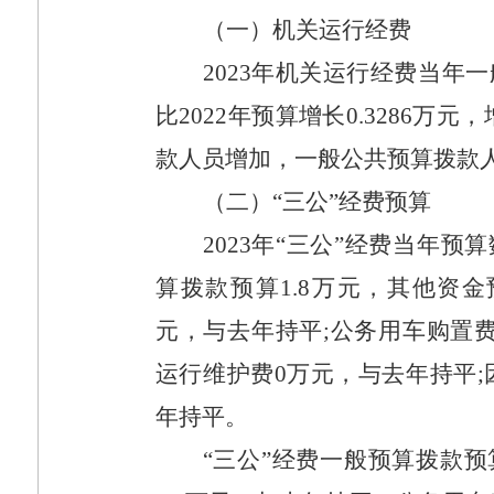
（一）机关运行经费
2023
年机关运行经费当年一
比
2022
年预算增长
0.3286
万元，
款人员增加，一般公共预算拨款
（二）“三公”经费预算
2023
年“三公”经费当年预算
算拨款预算
1.8
万元，其他资金
元，与去年持平
;
公务用车购置
运行维护费
0
万元，与去年持平
;
年持平。
“三公”经费一般预算拨款预