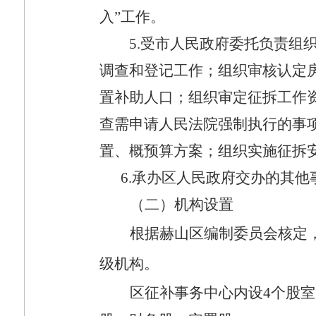
入”工作。
5.
受市人民政府委托负责组
调查和登记工作；组织审核认定
置补助人口；组织审定征拆工作
查需申请人民法院强制执行的事
置、概预算方案；组织实施征拆
6.
承办区人民政府交办的其他
（二）机构设置
根据赫山区编制委员会核定
级机构。
区征补事务中心内设
4
个股室