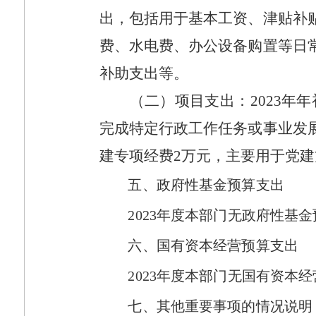
出，包括用于基本工资、津贴补
费、水电费、办公设备购置等日
补助支出等。
（二）项目支出：
2023
年年
完成特定行政工作任务或事业发
建专项经费
2
万元，主要用于党建
五、政府性基金预算支出
2023
年度本部门无政府性基金
六、国有资本经营预算支出
2023
年度本部门无国有资本经
七、其他重要事项的情况说明