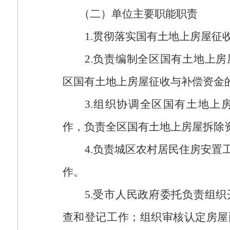
（二）单位主要职能职责
1.
贯彻落实国有土地上房屋征
2.
负责编制全区国有土地上房
区国有土地上房屋征收与补偿资金
3.
组织协调全区国有土地上
作，负责全区国有土地上房屋拆除
4.
负责城区农村居民住房安置工
作。
5.
受市人民政府委托负责
组织
查和登记工作；组织审核认定房屋