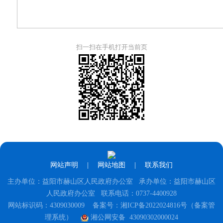
扫一扫在手机打开当前页
网站声明
|
网站地图
|
联系我们
主办单位：益阳市赫山区人民政府办公室 承办单位：益阳市赫山区
人民政府办公室 联系电话：0737-4400928
网站标识码：4309030009
备案号：湘ICP备2022024816号（备案管
理系统）
湘公网安备 43090302000024