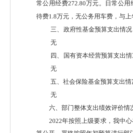
常公用经费
272.80
万元。日常公用
待费
1.8
万元，无公务用车费，与上
三、
政府性基金预算支出情况
无
四、
国有资本经营预算支出情
无
五、社会保险基金预算支出情
无
六、部门整体支出绩效评价情
2022
年按照上级要求，我中心