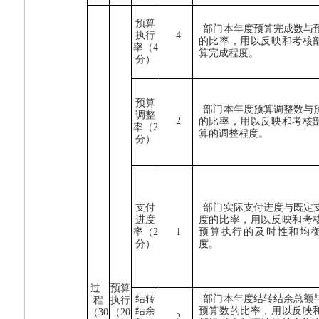
预算
部门本年度预算完成数与
执行
4
的比率，用以反映和考核
率（
4
算完成程度。
分）
预算
部门本年度预算调整数与
调整
2
的比率，用以反映和考核
率（
2
算的调整程度。
分）
支付
部门实际支付进度与既定
进度
度的比率，用以反映和考
率（
2
1
预算执行的及时性和均
分）
度。
过
预算
结转
部门本年度结转结余总额
程
执行
结余
预算数的比率，用以反映
（
30
（
20
2