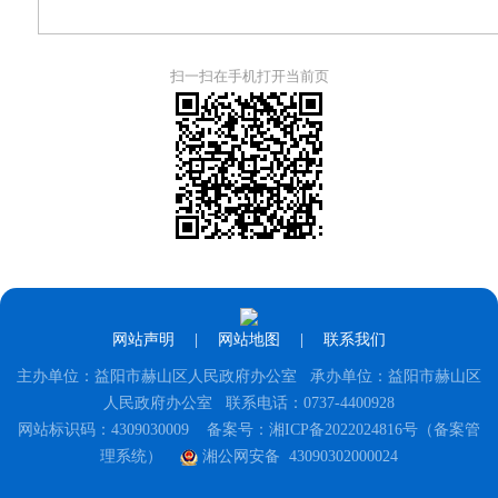
扫一扫在手机打开当前页
网站声明
|
网站地图
|
联系我们
主办单位：益阳市赫山区人民政府办公室 承办单位：益阳市赫山区
人民政府办公室 联系电话：0737-4400928
网站标识码：4309030009
备案号：湘ICP备2022024816号（备案管
理系统）
湘公网安备 43090302000024