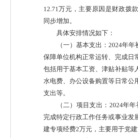
12.71
万元，主要原因是财政拨
同步增加。
具体安排情况如下：
（一）基本支出：
2024
年年
保障单位机构正常运转、完成日
包括用于基本工资、津贴补贴等
水电费、办公设备购置等日常公
支出等。
（二）项目支出：
2024
年年
完成特定行政工作任务或事业发
建专项经费
2
万元，主要用于党建