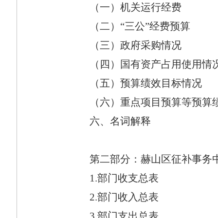
（一）机关运行经费
（二）“三公”经费预算
（三）政府采购情况
（四）国有资产占用使用情
（五）预算绩效目标情况
（六）重点项目预算等预算
六、名词解释
第二部分：赫山区征补事务
1.
部门收支总表
2.
部门收入总表
3.
部门支出总表