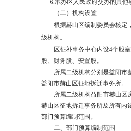
6.
承办区人民政府交办的其他
（二）机构设置
根据赫山区编制委员会核定
级机构。
区征补事务中心内设
4
个股室
股、财务股、安置股。
所属二级机构分别是益阳市
益阳市赫山区征地拆迁事务所。
所属二级机构益阳市赫山区
赫山区征地拆迁事务所
及所有内
部门预算编制范围。
二、部门预算编制范围