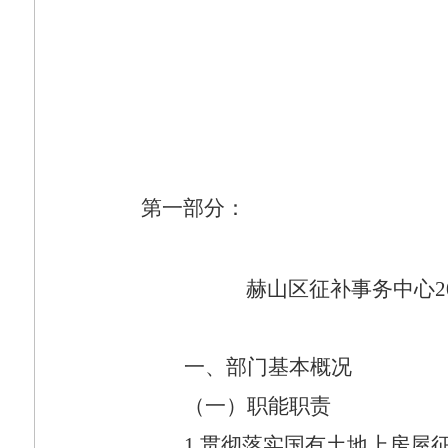
第一部分：
赫山区征补事务中心
2
一、部门基本概况
（一）职能职责
1.
贯彻落实国有土地上房屋