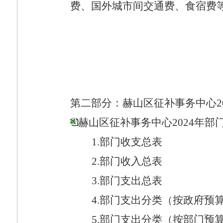
费、国外城市间交通费、食宿费
第二部分：赫山区征补事务中心
2
赫山区征补事务中心2024年部门预
1.
部门收支总表
2.
部门收入总表
3.
部门支出总表
4.
部门支出分类（按政府预
5.
部门支出分类（按部门预