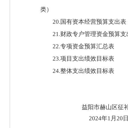
类）
20.
国有资本经营预算支出表
21.
财政专户管理资金预算支
22.
专项资金预算汇总表
23.
项目支出绩效目标表
24.
整体支出绩效目标表
益阳市赫山区征
2024
年
1
月
20