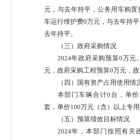
元，与去年持平，公务用车购置
车运行维护费
0
万元，与去年持平
去年持平。
（三）政府采购情况
2024
年政府采购预算
0
万元
元，政府采购工程预算
0
万元，政
（四）国有资产占用使用情
本部门车辆合计
0
台，单价
套，单价
100
万元（含）以上专用
（五）预算绩效目标情况
2024
年，本部门按照有关