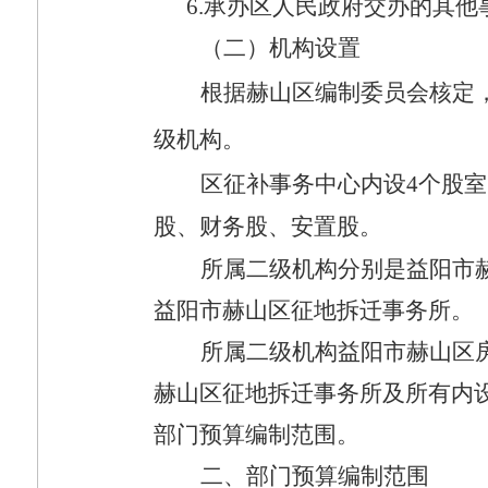
6.
承办区人民政府交办的其他
（二）机构设置
根据赫山区编制委员会核定
级机构。
区征补事务中心内设
4
个股室
股、财务股、安置股。
所属二级机构分别是益阳市
益阳市赫山区征地拆迁事务所。
所属二级机构益阳市赫山区
赫山区征地拆迁事务所
及所有内
部门预算编制范围。
二、部门预算编制范围