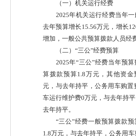
（一）机关运行经费
2025
年机关运行经费当年一
去年预算增长
15.56
万元，增长
1
增加，一般公共预算拨款人员经
（二）“三公”经费预算
2025
年“三公”经费当年预算
算拨款预算
1.8
万元，其他资金
元，与去年持平，公务用车购置
车运行维护费
0
万元，与去年持平
去年持平。
“三公”经费一般预算拨款预
1.8
万元，与去年持平，公务用车