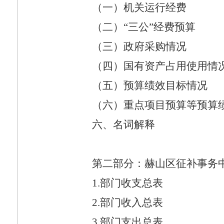
（一）机关运行经费
（二）“三公”经费预算
（三）政府采购情况
（四）国有资产占用使用情
（五）预算绩效目标情况
（六）重点项目预算等预算
六、名词解释
第二部分：赫山区征补事务
1.
部门收支总表
2.
部门收入总表
3.
部门支出总表