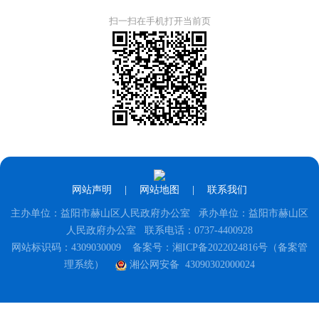
扫一扫在手机打开当前页
网站声明
|
网站地图
|
联系我们
主办单位：益阳市赫山区人民政府办公室 承办单位：益阳市赫山区
人民政府办公室 联系电话：0737-4400928
网站标识码：4309030009
备案号：湘ICP备2022024816号（备案管
理系统）
湘公网安备 43090302000024