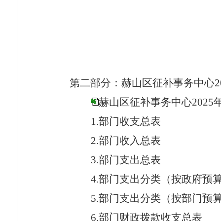
第二部分：赫山区征补事务中心
2
赫山区征补事务中心2025年
1.
部门收支总表
2.
部门收入总表
3.
部门支出总表
4.
部门支出分类（按政府预
5.
部门支出分类（按部门预
6.
部门财政拨款收支总表