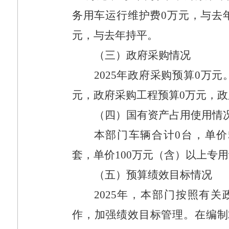
务用车运行维护费
0
万元，与去
元，与去年持平。
（三）政府采购情况
2025
年政府采购预算
0
万元
元，政府采购工程预算
0
万元，政
（四）国有资产占用使用情
本部门车辆合计
0
台，单价
套，单价
100
万元（含）以上专用
（五）预算绩效目标情况
2025
年，本部门按照有关
作，加强绩效目标管理。在编制