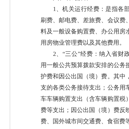
1
、机关运行经费：是指各
刷费、邮电费、差旅费、会议费
料及一般设备购置费、办公用房
用房物业管理费以及其他费用。
2
、“三公”经费：纳入省财
用一般公共预算拨款安排的公务
护费和因公出国（境）费。其中
支的各类公务接待支出；公务用
车车辆购置支出（含车辆购置税
费等支出；因公出国（境）费反
费、国外城市间交通费、食宿费