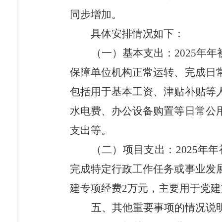
同步增加。
具体安排情况如下：
（一）基本支出：
2025
年年
保障单位机构正常运转、完成日
包括用于基本工资、津贴补贴等
水电费、办公设备购置等日常公
支出等。
（二）项目支出：
2025
年年
完成特定行政工作任务或事业发
建专项经费
2
万元，主要用于党建
五、其他重要事项的情况说