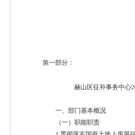
第一部分：
赫山区征补事务中心
2
一、部门基本概况
（一）职能职责
1.
贯彻落实国有土地上房屋