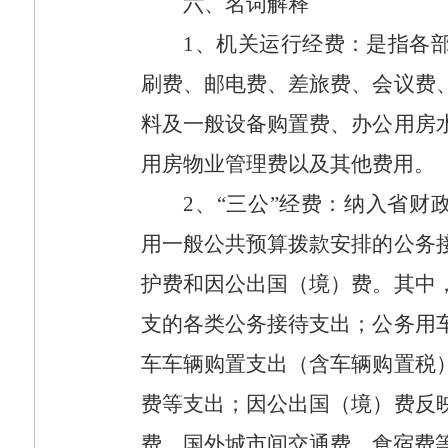
六、名词解释
1
、机关运行经费：是指各
刷费、邮电费、差旅费、会议费
料及一般设备购置费、办公用房
用房物业管理费以及其他费用。
2
、“三公”经费：纳入省财
用一般公共预算拨款安排的公务
护费和因公出国（境）费。其中
支的各类公务接待支出；公务用
车车辆购置支出（含车辆购置税
费等支出；因公出国（境）费反
费、国外城市间交通费、食宿费