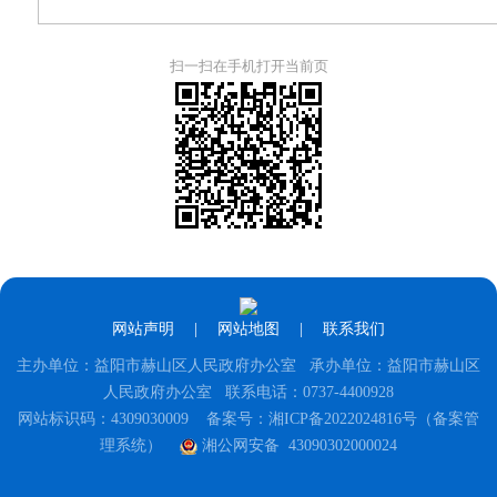
扫一扫在手机打开当前页
网站声明
|
网站地图
|
联系我们
主办单位：益阳市赫山区人民政府办公室 承办单位：益阳市赫山区
人民政府办公室 联系电话：0737-4400928
网站标识码：4309030009
备案号：湘ICP备2022024816号（备案管
理系统）
湘公网安备 43090302000024