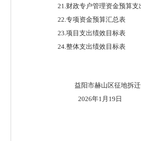
21.
财政专户管理资金预算支
22.
专项资金预算汇总表
23.
项目支出绩效目标表
24.
整体支出绩效目标表
益阳市赫山区征地拆迁
2026
年
1
月
19
日