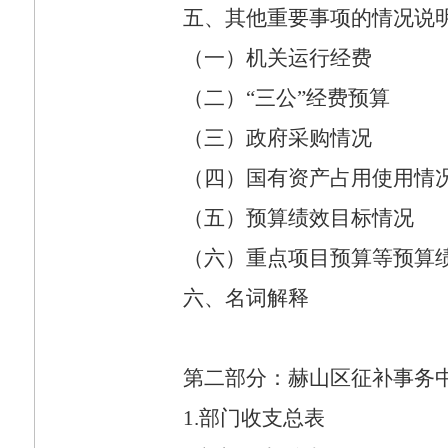
五、其他重要事项的情况说
（一）机关运行经费
（二）“三公”经费预算
（三）政府采购情况
（四）国有资产占用使用情
（五）预算绩效目标情况
（六）重点项目预算等预算
六、名词解释
第二部分：赫山区征补事务
1.
部门收支总表