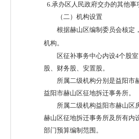
6.
承办区人民政府交办的其他事
（二）机构设置
根据赫山区编制委员会核定
机构。
区征补事务中心内设
4
个股室
股、财务股、安置股。
所属二级机构分别是益阳市
益阳市赫山区征地拆迁事务所。
所属二级机构益阳市赫山区
赫山区征地拆迁事务所及所有内
部门预算编制范围。