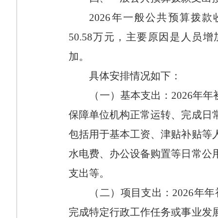
2026
年一般公共预算拨款
50.58
万元，主要原因是人员增
加。
具体安排情况如下：
（一）基本支出：
2026
年年
保障单位机构正常运转、完成日
包括用于基本工资、津贴补贴等
水电费、办公设备购置等日常公
支出等。
（二）项目支出：
2026
年年
完成特定行政工作任务或事业发