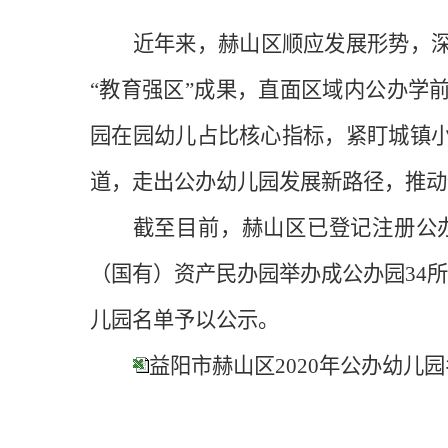
近年来，赫山区顺应发展形势，
“教育强区”成果，直面区域内公办学
园在园幼儿占比核心指标，紧盯城镇
道，走出公办幼儿园发展新路径，推动
截至目前，赫山区已登记注册公办
（国有）资产民办园举办成公办园34
儿园名单予以公示。
益阳市赫山区2020年公办幼儿园名单