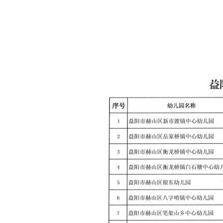
益阳市赫山
2020年8