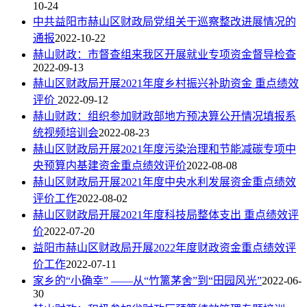
10-24
中共益阳市赫山区财政局党组关于巡察整改进展情况的
通报
2022-10-22
赫山财政：市督查组来我区开展就业专项资金督导检查
2022-09-13
赫山区财政局开展2021年度乡村振兴补助资金 重点绩效
评价
2022-09-12
赫山财政：组织参加财政部地方预决算公开情况填报系
统视频培训会
2022-08-23
赫山区财政局开展2021年度污染治理和节能减碳专项中
央预算内基建资金重点绩效评价
2022-08-08
赫山区财政局开展2021年度中央水利发展资金重点绩效
评价工作
2022-08-02
赫山区财政局开展2021年度科技局整体支出 重点绩效评
价
2022-07-20
益阳市赫山区财政局开展2022年度财政资金重点绩效评
价工作
2022-07-11
家乡的“小确幸” ——从“竹篱茅舍”到“田园风光”
2022-06-
30