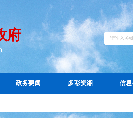
政府
cn ―
政务要闻
多彩资湘
信息