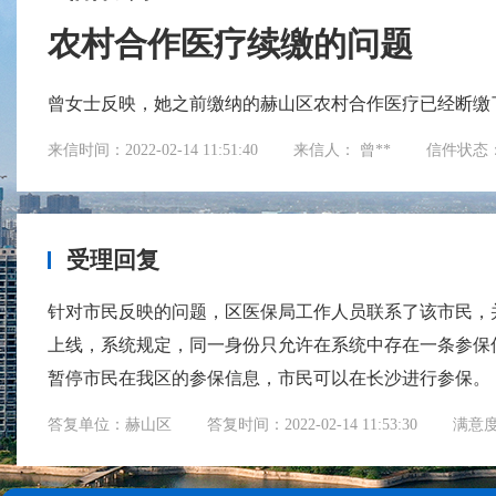
农村合作医疗续缴的问题
曾女士反映，她之前缴纳的赫山区农村合作医疗已经断缴
来信时间：2022-02-14 11:51:40
来信人： 曾**
信件状态
受理回复
针对市民反映的问题，区医保局工作人员联系了该市民，并
上线，系统规定，同一身份只允许在系统中存在一条参保
暂停市民在我区的参保信息，市民可以在长沙进行参保。
答复单位：赫山区
答复时间：2022-02-14 11:53:30
满意