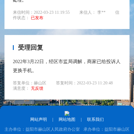
处理。
来信时间：2022-03-23 11:19:55
来信人： 李**
信
件状态：
已发布
受理回复
2022年3月22日，经区市监局调解，商家已给投诉人
更换手机。
答复单位：赫山区
答复时间：2022-03-23 11:20:48
满意度：
无反馈
网站声明
|
网站地图
|
联系我们
主办单位：益阳市赫山区人民政府办公室 承办单位：益阳市赫山区