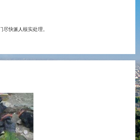
门尽快
核实处理。
派人