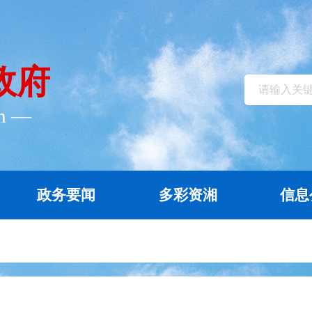
政府
cn ―
政务要闻
多彩资湘
信息