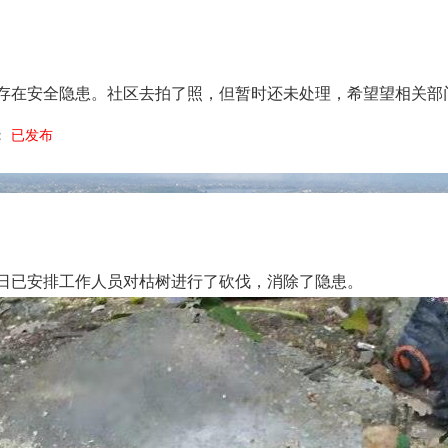
存在安全隐患。社区去拍了照，但暂时还未处理，希望望相关部
：
已发布
日已安排工作人员对枯树进行了砍伐，消除了隐患。