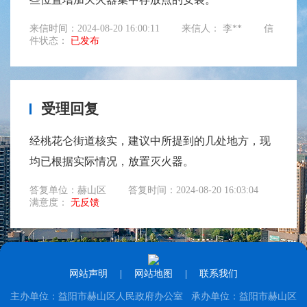
来信时间：2024-08-20 16:00:11
来信人： 李**
信
件状态：
已发布
受理回复
经桃花仑街道核实，建议中所提到的几处地方，现
均已根据实际情况，放置灭火器。
答复单位：赫山区
答复时间：2024-08-20 16:03:04
满意度：
无反馈
网站声明
|
网站地图
|
联系我们
主办单位：益阳市赫山区人民政府办公室 承办单位：益阳市赫山区