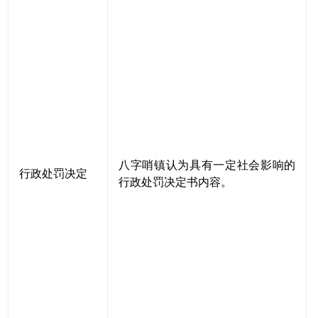
八字哨镇认为具有一定社会影响的
行政处罚决定
行政处罚决定书内容。