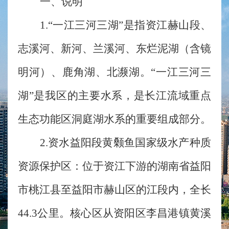
一、说明
1.“一江三河三湖”是指资江赫山段、
志溪河、新河、兰溪河、东烂泥湖（含镜
明河）、鹿角湖、北濒湖。“一江三河三
湖”是我区的主要水系，是长江流域重点
生态功能区洞庭湖水系的重要组成部分。
2.资水益阳段黄颡鱼国家级水产种质
资源保护区：位于资江下游的湖南省益阳
市桃江县至益阳市赫山区的江段内，全长
44.3公里。核心区从资阳区李昌港镇黄溪