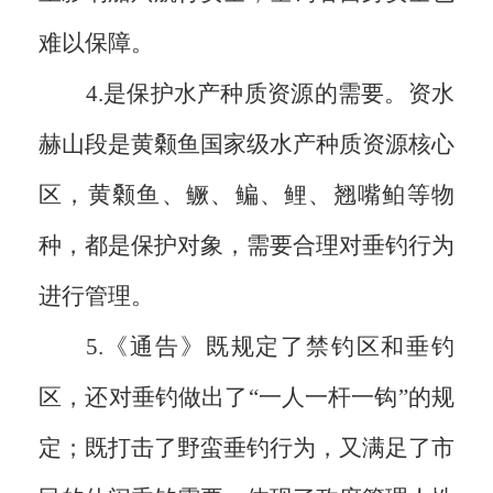
难以保障。
4.是保护水产种质资源的需要。资水
赫山段是黄颡鱼国家级水产种质资源核心
区，黄颡鱼、鳜、鳊、鲤、翘嘴鲌等物
种，都是保护对象，需要合理对垂钓行为
进行管理。
5.《通告》既规定了禁钓区和垂钓
区，还对垂钓做出了“一人一杆一钩”的规
定；既打击了野蛮垂钓行为，又满足了市