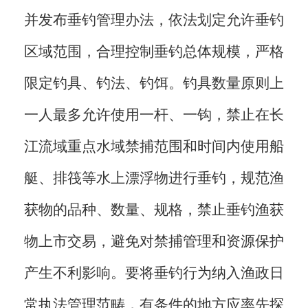
并发布垂钓管理办法，依法划定允许垂钓
区域范围，合理控制垂钓总体规模，严格
限定钓具、钓法、钓饵。钓具数量原则上
一人最多允许使用一杆、一钩，禁止在长
江流域重点水域禁捕范围和时间内使用船
艇、排筏等水上漂浮物进行垂钓，规范渔
获物的品种、数量、规格，禁止垂钓渔获
物上市交易，避免对禁捕管理和资源保护
产生不利影响。要将垂钓行为纳入渔政日
常执法管理范畴，有条件的地方应率先探