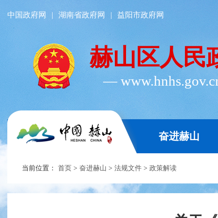
中国政府网
|
湖南省政府网
|
益阳市政府网
赫山区人民
― www.hnhs.gov.
奋进赫山
当前位置：
首页
>
奋进赫山
>
法规文件
>
政策解读