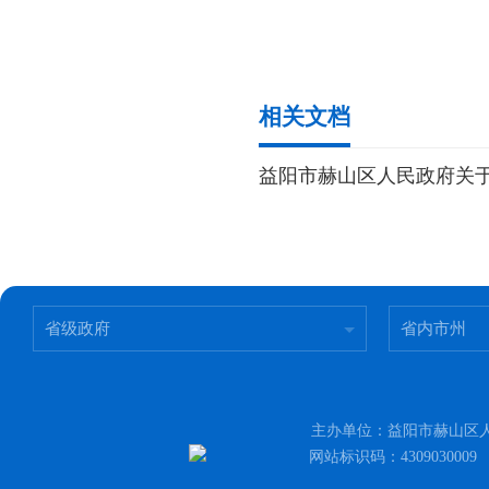
相关文档
益阳市赫山区人民政府关
省级政府
省内市州
主办单位：益阳市赫山区人民
网站标识码：430903000