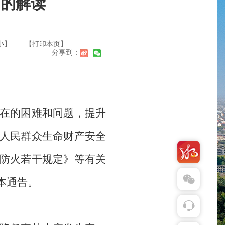
》的解读
小
】
【打印本页】
分享到：
在的困难和问题，提升
人民群众生命财产安全
防火若干规定》等有关
本通告。