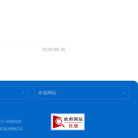
2020-09-30
本地网站
400928
302000024