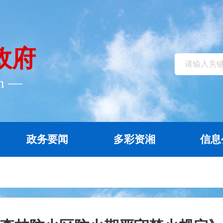
政府
cn ―
政务要闻
多彩资湘
信息