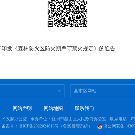
于印发《森林防火区防火期严守禁火规定》的通告
县市区网站
网站声明
|
网站地图
|
联系我们
政府办公室 承办单位：益阳市赫山区人民政府办公室 联系电话：0737-4
9
备案号：湘ICP备2022024816号（备案管理系统）
湘公网安备 43090