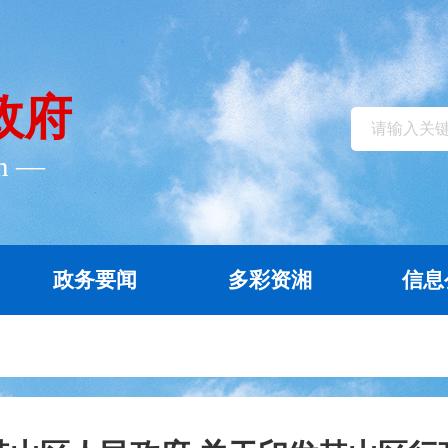
政府
cn ―
政务要闻
多彩资湘
信息