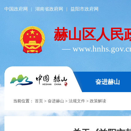
中国政府网
|
湖南省政府网
|
益阳市政府网
赫山区人民
― www.hnhs.gov.
奋进赫山
当前位置：
首页
>
奋进赫山
>
法规文件
>
政策解读