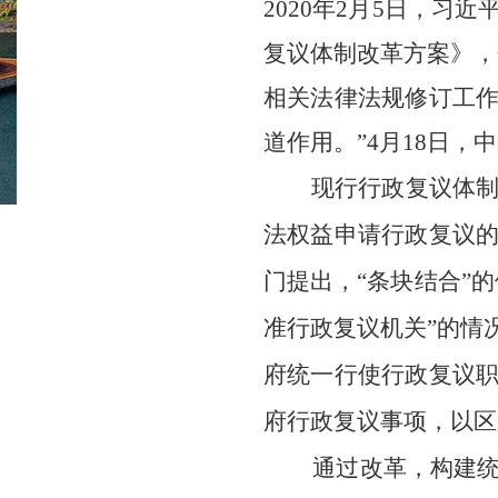
2020年2月5日，
复议体制改革方案》，
相关法律法规修订工
道作用。”4月18日
现行行政复议体
法权益申请行政复议
门提出，
“条块结合”
准行政复议机关”的情
府统一行使行政复议
府行政复议事项，以区
通过改革，构建统一