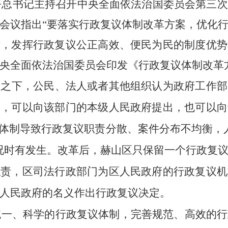
习近平总书记主持召开中央全面依法治国委员会第三
会议指出“要落实行政复议体制改革方案，优化
作，发挥行政复议公正高效、便民为民的制度优势
，中央全面依法治国委员会印发《行政复议体制改革
制之下，公民、法人或者其他组织认为政府工作部
的，可以向该部门的本级人民政府提出，也可以向
的体制导致行政复议职责分散、案件分布不均衡，
况时有发生。改革后，
赫山
区只保留一个行政复
职责，
区
司法行政部门为
区
人民政府的行政复议机
人民政府的名义作出行政复议决定。
、科学的行政复议体制，完善规范、高效的行