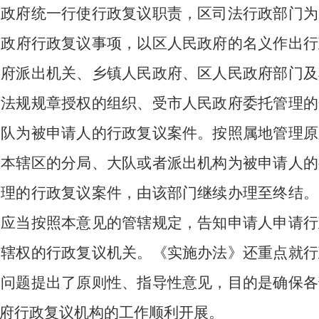
民政府统一行使行政复议职责，
区
司法行政部门为
民政
府行政复议事项，以区人民政府的名义作出行
政府派出机关、乡镇人民政府、区人民政府部门及
律法规规章授权的组织、受市人民政府委托管理的
大队为被申请人的行政复议案件。按照属地管理原
在本辖区的分局、大队或者派出机构为被申请人的
受理的行政复议案件，由该部门继续办理至终结。
，应当按照本意见的管辖规定，告知申请人申请行
管辖权的行政复议机关。《实施办法》还重点就行
的问题提出了原则性、指导性意见，目的是确保各
府行政复议机构的工作顺利开展。