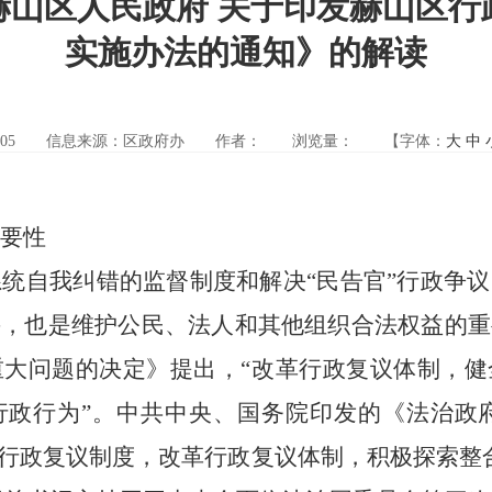
赫山区人民政府 关于印发赫山区行
实施办法的通知》的解读
05
信息来源：区政府办
作者：
浏览量：
【字体：
大
中
要性
统自我纠错的监督制度和解决
“民告官”行政争
手，也是维护公民、法人和其他组织合法权益的重
重大问题的决定》提出，“改革行政复议体制，健
政行为”。中共中央、国务院印发的《法治政府建设实
“完善行政复议制度，改革行政复议体制，积极探索整