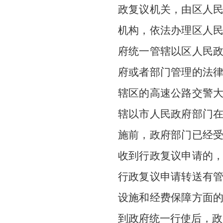
政复议机关，由
区
人
机构，
依法办理区人
府
统一管辖
以区人民
府或者部门管理的法
辖区的高速公路交警
辖以市人民政府部门
施前，政府部门已经
收到行政复议申请的
行政复议申请转送有
设施和经费保障方面
到政府统一行使后，政