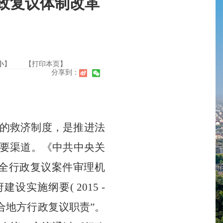
政复议体制改革
小
】
【打印本页】
分享到：
议的救济制度，是推进法
要渠道。《中共中央关
全行政复议案件审理机
施纲要( 2015 -
合地方行政复议职责”。