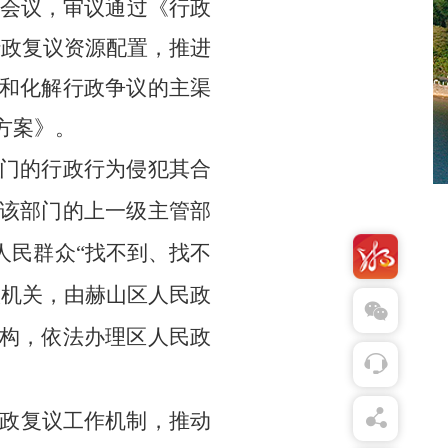
次会议，审议通过《行政
行政复议资源配置，推进
和化解行政争议的主渠
方案》。
门的行政行为侵犯其合
该部门的上一级主管部
人民群众“找不到、找不
议机关，由
赫山区
人民政
构，
依法办理区人民政
政复议工作机制，推动