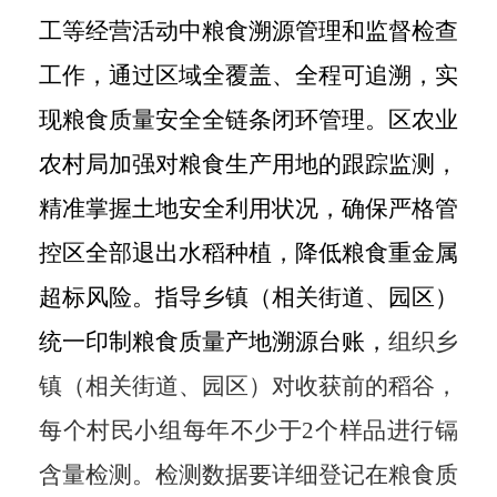
工等经营活动中粮食溯源管理和监督检查
工作
，
通过区域全覆盖、全程可追溯，实
现粮食质量安全全链条闭环管理。区农业
农村局加强对粮食生产用地的跟踪监测，
精准掌握土地安全利用状况，
确保
严格管
控区全部退出水稻种植，降低粮食重金属
超标风险。指导乡镇（
相关
街道、园区）
统一印制粮食质量产地溯源台账，
组织乡
镇（
相关
街道、园区）对收获前的稻谷，
每个村民小组每年不少于
2个样品进行镉
含量检测。检测数据要详细登记在粮食质