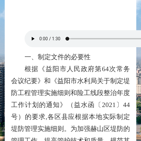
一、制定文件的
必要性
根据《益阳市人民政府
第
64
次常务
会议纪要》和《益阳市水利局关于制定堤
防工程管理实施细则和险工线段整治年度
工作计划的通知》（益水函
〔
2021
〕
44
号）的要求
,各区县应根据本地实际制定
堤防管理实施细则。
为
加强赫山区堤防的
管理工作，提高管护技术和质量，规范其