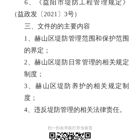
6
、
《益阳市堤防工程管理规定》
（
益政发
〔
2021
〕
3号
）
三、文件的的主要内容
1
、
赫山区堤防管理
范围
和保护范围
的界定；
2
、
赫山区堤防日常管理的相关规定
制度；
3
、
赫山区堤防养护的相关规定制
度；
4
、
违反堤防管理的相关法律责任
。
扫一扫在手机打开当前页