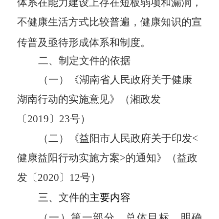
体系在能力建设上存在短板弱项和漏洞，
不健康生活方式比较普遍，健康知识的宣
传普及亟待形成体系和制度。
二、
制定文件的依据
（一）
《湖南省人民政府关于健康
湖南行动的实施意见》（湘政发
〔
2019〕23号）
（
二
）
《
益阳市人民政府关于印发
<
健康益阳行动实施方案>的通知》（益政
发〔2020〕12号）
三、
文件
的
主要内容
（一）
第一
部分
，总体目标。
明确