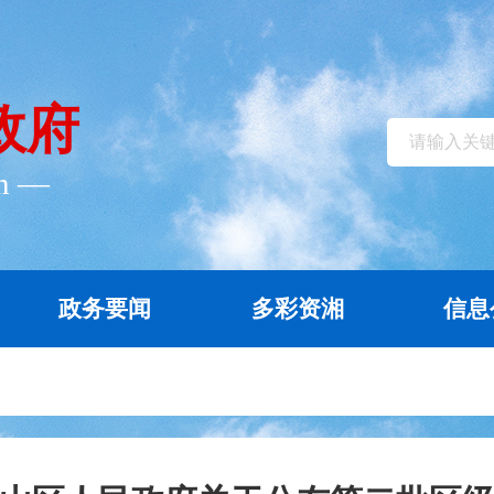
政府
cn ―
政务要闻
多彩资湘
信息