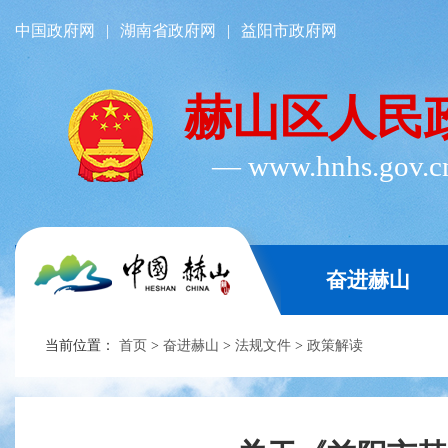
中国政府网
|
湖南省政府网
|
益阳市政府网
赫山区人民
― www.hnhs.gov.
奋进赫山
当前位置：
首页
>
奋进赫山
>
法规文件
>
政策解读