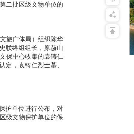
第
二
批
区级文物单位的
区文旅广体局）组织陈华
党史联络组组长，原赫山
区文保中心收集的袁铸仁
后认定，袁铸仁烈士墓、
物保护单位进行公布，对
区级文物保护单位的保