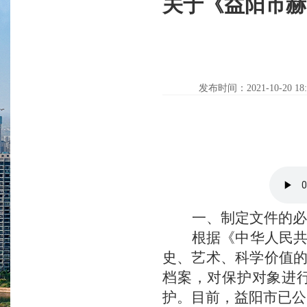
关于《益阳市赫
发布时间：2021-10-20 18:
一、制定
文件的必
根据《中华人民
史、艺术、科学价值
档案，对保护对象进
护。
目前
，益阳市
已
公