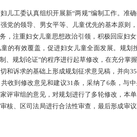
妇儿工委认真组织开展新“两规”编制工作。
准确
强党的领导、男女平等、儿童优先的基本原则，
任务，注重妇女儿童思想政治引领，积极回应妇
儿童的有效覆盖，促进妇女儿童全面发展。规划按
制、规划论证”的程序进行起草修改，在充分掌
关切和诉求的基础上形成规划征求意见稿，并
向3
，共收到修改意见和建议
31
条，采纳了
6
条，与中
专家评审组的意见，对规划进行了多轮修改，本单
行审核、区司法局进行合法性审查，最后形成审议