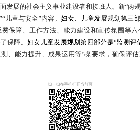
面发展的社会主义事业建设者和接班人。
新
“两
”“儿童与安全”
内容。
妇女、儿童发展规划第三
经费保障、工作方法、能力建设和宣传氛围等六
供了保障。
妇女儿童发展规划第四部分是
“监测评
监测、能力提升、成果运用等
5条要求，确保评
扫一扫在手机打开当前页