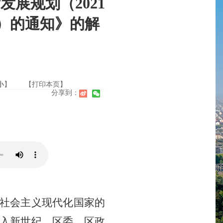
展规划（2021
5年）的通知》的解
小
】
【打印本页】
分享到：
社会主义现代化国家的
入新世纪，区
委、
区
政