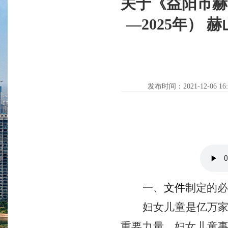
关于《益阳市赫
—2025年） 
发布时间：2021-12-06 16:
一、
文件
制定的必
妇女儿童是亿万
重要力量。妇女儿童