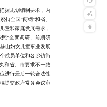
把握
规划编制
要求，内
紧扣全国“两纲”和省、
女儿童和家庭发展需求，
照“全面调研、前期研
握赫山妇女儿童事业发展
5个成员单位和各
乡镇街
央和省
、市
要求不一致
位进行最后一轮合法性
稿提交政府常务会议审