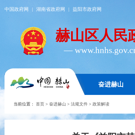
中国政府网
|
湖南省政府网
|
益阳市政府网
赫山区人民
― www.hnhs.gov.
奋进赫山
当前位置：
首页
>
奋进赫山
>
法规文件
>
政策解读