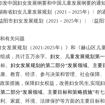
印发
中国妇女发展纲要
和中国儿童发展纲要的通
南省妇女儿童发展规划（2021－2025年）〉的
阳市妇女发展规划（2021－2025年）〉〈益阳
》
和有关问题
妇女发展规划（
2021-2025年）》和《赫山区儿童
分组成，共计五万余字。
妇女、儿童发展规划第一
目标。
妇女发展规划的第二部分
“发展领域、主要
健康、教育、经济、参与决策和管理、社会保障、
政策措施，保障妇女权益，改善妇女民生
,实现
的第二部分
“发展领域、主要目标和策略措施”
有七
福利、家庭、环境、法律保护等方面的主要目标和