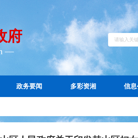
政府
cn ―
政务要闻
多彩资湘
信息