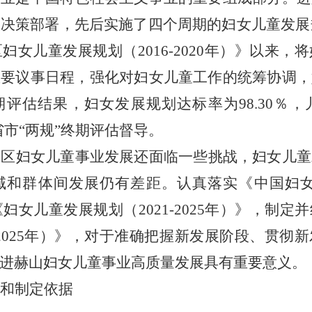
央决策部署，
先后实施了四个周期的妇女儿童发展规
妇女儿童发展规划（2016-2020年）》以来，
重要议事日程，强化对妇女儿童工作的统筹协调，
终期评估结果，妇女发展规划达标率为
98.30
％
，
市“两规”终期评估督导。
山区
妇女儿童事业发展
还
面临一些挑战，妇女儿童
域和群体间发展仍有差距。认真落实
《
中国妇女
《
妇女儿童发展规划（2021-2025年）
》
，制定并
025年）
》
，对于准确把握新发展阶段、贯彻新
进
赫山
妇女儿童事业高质量发展具有重要意义
。
和制定依据