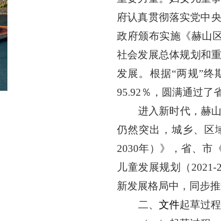
府认真贯彻落实党中
政府颁布实施《赫山区
社会发展总体规划和
发展。根据“两规”
95.92
％，圆满通过了省
进入新时代，
赫
仍然突出，城乡、区
2030年）
》，
省
、市
儿童发展规划（2021-2
新发展格局中
，
同步推
二、
文件
起草过程