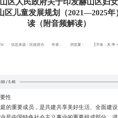
山区人民政府关于印发赫山区妇女发
赫山区儿童发展规划（2021—202
读（附音频解读）
56
信息来源：区政府办
作者：
浏览量：
【字体：
大
中
要性
家庭的重要成员，是共建共享美好生活、全面建设
事业是中国特色社会主义事业的重要组成部分。
进