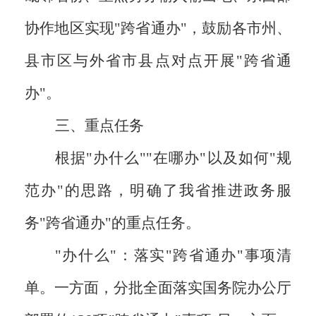
协作地区实现"跨省通办"，鼓励各市州、
县市区与外省市县点对点开展"跨省通
办"。
三、重点任务
根据"办什么""在哪办"以及如何"规
范办"的思路，明确了我省推进政务服
务"跨省通办"的重点任务。
"办什么"：落实"跨省通办"事项清
单。一方面，分批全面落实国务院办公厅