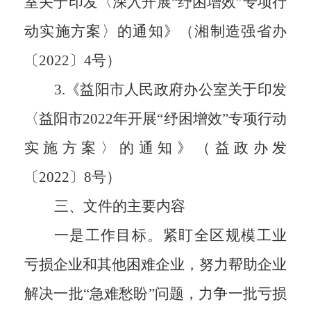
室关于印发〈深入开展“纾困增效”专项行
动实施方案〉的通知》（湘制造强省办
〔2022〕4号）
3.《益阳市人民政府办公室关于印发
〈益阳市2022年开展“纾困增效”专项行动
实施方案〉的通知》（益政办发
〔2022〕8号）
三、文件的主要内容
一
是工作
目标
。
紧盯全
区
规模工业
亏损企业和其他困难企业，努力帮助企业
解决一批
“急难愁盼”问题，力争一批亏损