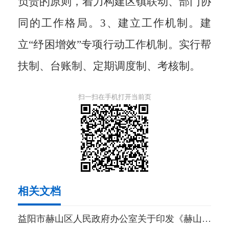
负责的原则，着力构建
区镇
联动、部门协
同的工作格局。
3、
建立工作机制。
建
立
“纾困增效”专项行动工作机制。实行帮
扶制
、
台账制
、
定期调度制
、
考核制。
扫一扫在手机打开当前页
相关文档
益阳市赫山区人民政府办公室关于印发《赫山区2022年开展“纾困增效” 专项行动实施方案》的通知