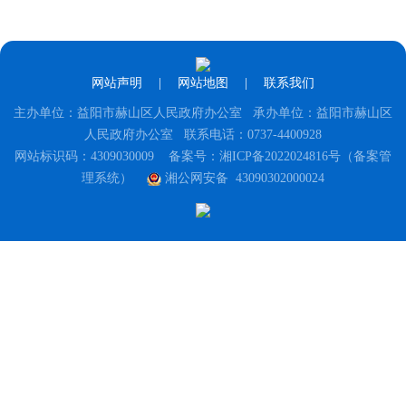
网站声明
|
网站地图
|
联系我们
主办单位：益阳市赫山区人民政府办公室 承办单位：益阳市赫山区
人民政府办公室 联系电话：0737-4400928
网站标识码：4309030009
备案号：湘ICP备2022024816号（备案管
理系统）
湘公网安备 43090302000024