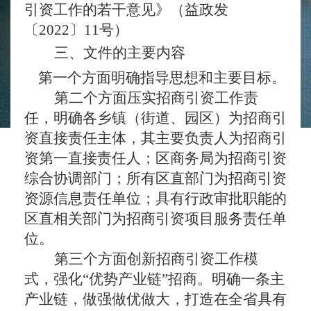
引资工作的若干意见》（益政发
〔
2022〕11号）
三、
文件的主要内容
第一个方面明确指导思想和主要目标。
第二个方面压实招商引资工作责
任，明确
各乡镇（街道、
园区
）
为招商引
资直接责任主体，其
主要
负责人为招商引
资第一直接责任人
；区商务局为招商引资
综合协调部门；所有区直部门为招商引资
资源信息责任单位；具有行政审批职能的
区直相关部门为招商引资项目服务责任单
位。
第三个方面创新招商引资工作模
式，强化
“优势产业链”招商。明确一条主
产业链，做强做优做大，打造在全省具有